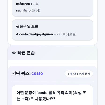
esfuerzo
(
노력
)
sacrificio
(
희생
)
관용구 및 표현
A costa de algo/alguien
–
~의 희생으로
✏️ 빠른 연습
간단 퀴즈:
costo
1개 중 1번째 문제
어떤 문장이 'costo'를 비유적 의미(희생 또
는 노력)로 사용했나요?