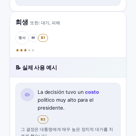
희생
또한:
대가
,
피해
M
B1
명사
★
★
★
★
★
📝 실제 사용 예시
La decisión tuvo un
costo
político muy alto para el
presidente.
B2
그 결정은 대통령에게 매우 높은 정치적 대가를 치
르게 했습니다.