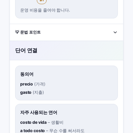
B1
운영 비용을 줄여야 합니다.
💡 문법 포인트
단어 연결
동의어
precio
(
가격
)
gasto
(
지출
)
자주 사용되는 연어
costo de vida
–
생활비
a todo costo
–
무슨 수를 써서라도