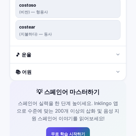
costoso
(
비싼
)
—
형용사
costear
(
지불하다
)
—
동사
🎵 운율
📚 어원
💡 스페인어 마스터하기
스페인어 실력을 한 단계 높이세요. Inklingo 앱
으로 수준에 맞는 200개 이상의 삽화 및 음성 지
원 스페인어 이야기를 읽어보세요!
무료 학습 시작하기