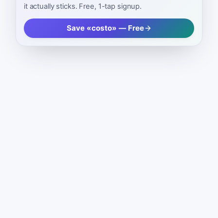
it actually sticks. Free, 1-tap signup.
Save «costo» — Free