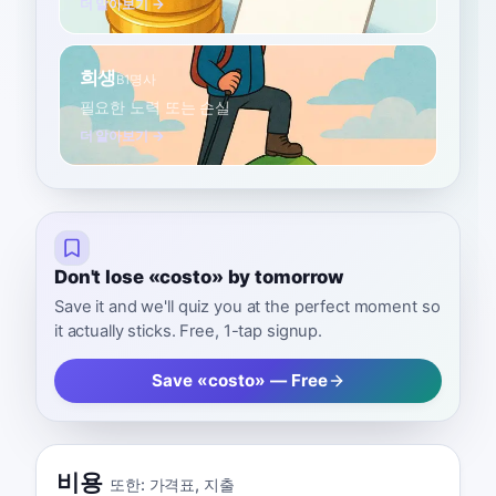
더 알아보기 →
희생
B1
명사
필요한 노력 또는 손실
더 알아보기 →
Don't lose «costo» by tomorrow
Save it and we'll quiz you at the perfect moment so
it actually sticks. Free, 1-tap signup.
Save «costo» — Free
비용
또한:
가격표
,
지출