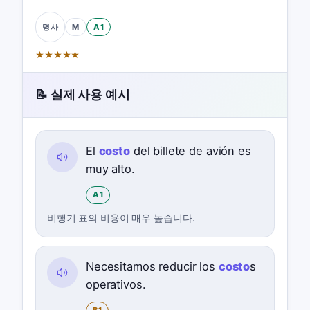
M
A1
명사
★
★
★
★
★
📝 실제 사용 예시
El
costo
del billete de avión es
muy alto.
A1
비행기 표의 비용이 매우 높습니다.
Necesitamos reducir los
costo
s
operativos.