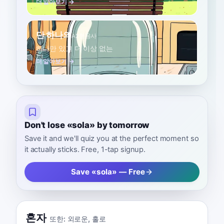
더 알아보기 →
단 하나의
A2
형용사
하나만 있고 더 이상 없는
더 알아보기 →
Don't lose «sola» by tomorrow
Save it and we'll quiz you at the perfect moment so
it actually sticks. Free, 1-tap signup.
Save «sola» — Free
혼자
또한:
외로운
,
홀로