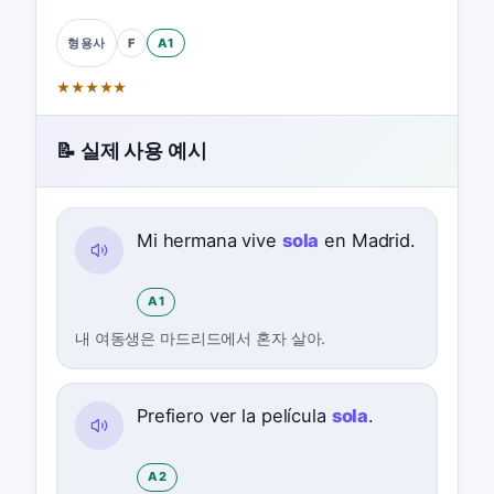
F
A1
형용사
★
★
★
★
★
📝 실제 사용 예시
Mi hermana vive
sola
en Madrid.
A1
내 여동생은 마드리드에서 혼자 살아.
Prefiero ver la película
sola
.
A2