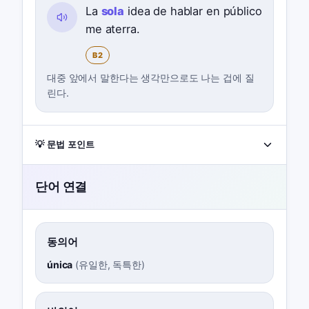
La
sola
idea de hablar en público
me aterra.
B2
대중 앞에서 말한다는 생각만으로도 나는 겁에 질
린다.
💡 문법 포인트
단어 연결
동의어
única
(
유일한, 독특한
)