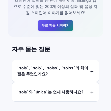
스페인어 실력을 한 단계 높이세요. Inklingo 앱
으로 수준에 맞는 200개 이상의 삽화 및 음성 지
원 스페인어 이야기를 읽어보세요!
무료 학습 시작하기
자주 묻는 질문
`sola`, `solo`, `solas`, `solos`의 차이
점은 무엇인가요?
`sola`와 `única`는 언제 사용하나요?