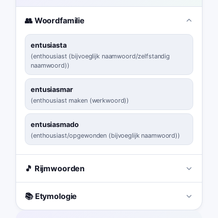
👥 Woordfamilie
entusiasta
(
enthousiast (bijvoeglijk naamwoord/zelfstandig
naamwoord)
)
entusiasmar
(
enthousiast maken (werkwoord)
)
entusiasmado
(
enthousiast/opgewonden (bijvoeglijk naamwoord)
)
🎵 Rijmwoorden
📚 Etymologie