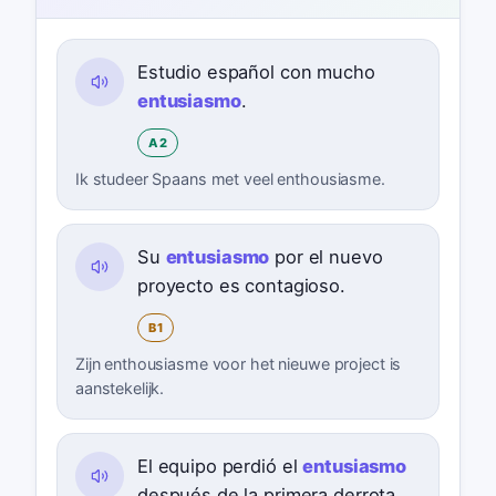
Estudio español con mucho
entusiasmo
.
A2
Ik studeer Spaans met veel enthousiasme.
Su
entusiasmo
por el nuevo
proyecto es contagioso.
B1
Zijn enthousiasme voor het nieuwe project is
aanstekelijk.
El equipo perdió el
entusiasmo
después de la primera derrota.