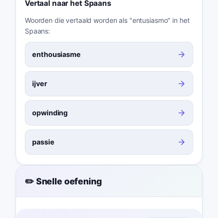
Vertaal naar het Spaans
Woorden die vertaald worden als "entusiasmo" in het
Spaans:
enthousiasme
ijver
opwinding
passie
✏️ Snelle oefening