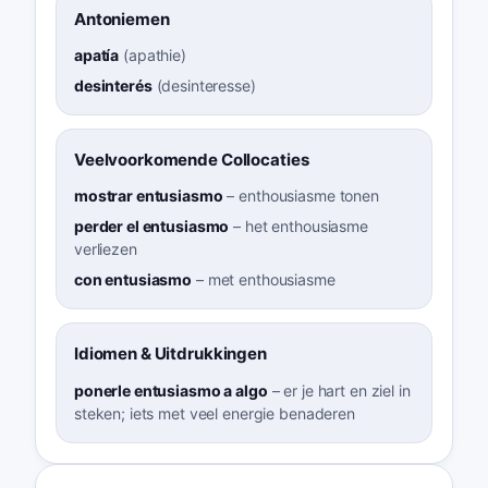
Antoniemen
apatía
(
apathie
)
desinterés
(
desinteresse
)
Veelvoorkomende Collocaties
mostrar entusiasmo
–
enthousiasme tonen
perder el entusiasmo
–
het enthousiasme
verliezen
con entusiasmo
–
met enthousiasme
Idiomen & Uitdrukkingen
ponerle entusiasmo a algo
–
er je hart en ziel in
steken; iets met veel energie benaderen