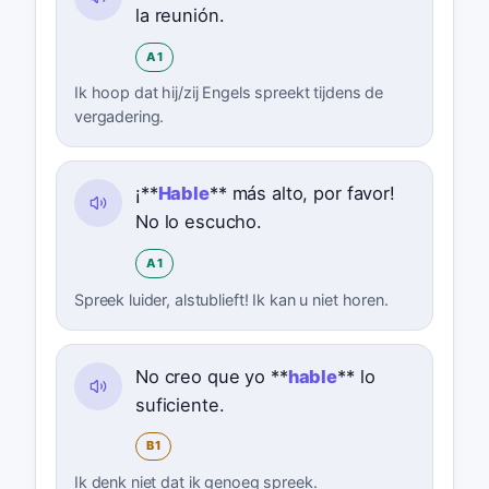
la reunión.
A1
Ik hoop dat hij/zij Engels spreekt tijdens de
vergadering.
¡**
Hable
** más alto, por favor!
No lo escucho.
A1
Spreek luider, alstublieft! Ik kan u niet horen.
No creo que yo **
hable
** lo
suficiente.
B1
Ik denk niet dat ik genoeg spreek.