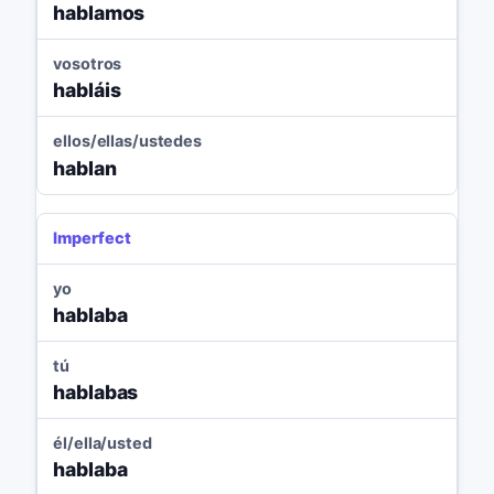
hablamos
vosotros
habláis
ellos/ellas/ustedes
hablan
Imperfect
yo
hablaba
tú
hablabas
él/ella/usted
hablaba