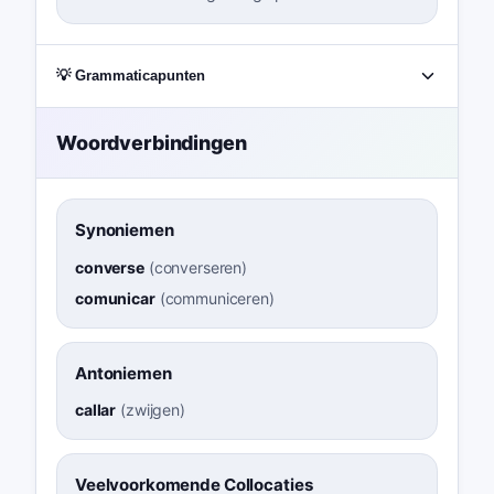
💡 Grammaticapunten
Woordverbindingen
Synoniemen
converse
(
converseren
)
comunicar
(
communiceren
)
Antoniemen
callar
(
zwijgen
)
Veelvoorkomende Collocaties