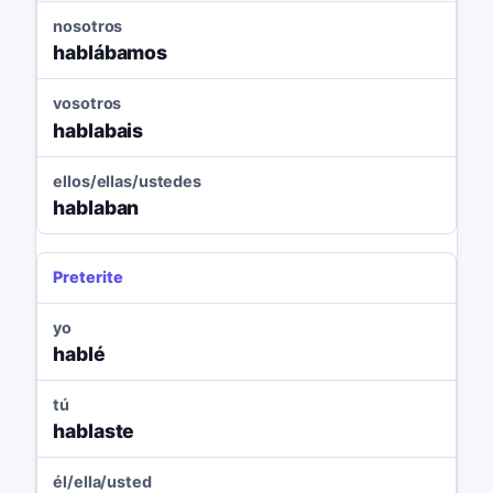
nosotros
hablábamos
vosotros
hablabais
ellos/ellas/ustedes
hablaban
Preterite
yo
hablé
tú
hablaste
él/ella/usted