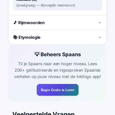
(
praatgraag
)
—
Bijvoeglijk naamwoord
🎵 Rijmwoorden
📚 Etymologie
💡 Beheers Spaans
Til je Spaans naar een hoger niveau. Lees
200+ geïllustreerde en ingesproken Spaanse
verhalen op jouw niveau met de Inklingo app!
Begin Gratis te Leren
Veelgestelde Vragen