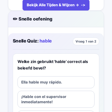
Bekijk Alle Tijden & Wijzen →
✏️ Snelle oefening
Snelle Quiz:
hable
Vraag 1 van 2
Welke zin gebruikt 'hable' correct als
beleefd bevel?
Ella hable muy rápido.
¡Hable con el supervisor
inmediatamente!