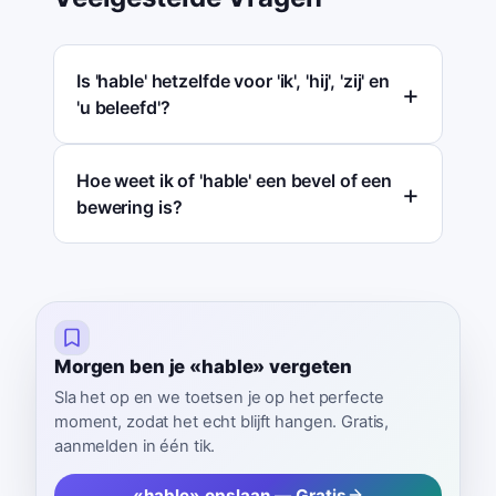
Is 'hable' hetzelfde voor 'ik', 'hij', 'zij' en
'u beleefd'?
Hoe weet ik of 'hable' een bevel of een
bewering is?
Morgen ben je «hable» vergeten
Sla het op en we toetsen je op het perfecte
moment, zodat het echt blijft hangen. Gratis,
aanmelden in één tik.
«hable» opslaan — Gratis