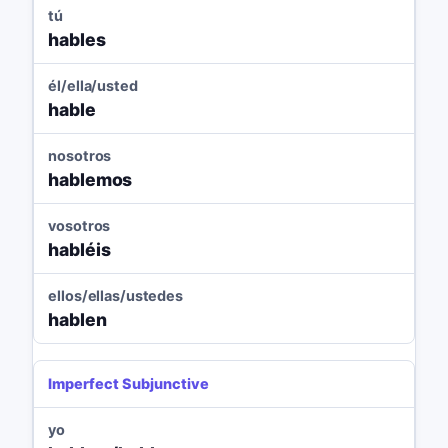
tú
hables
él/ella/usted
hable
nosotros
hablemos
vosotros
habléis
ellos/ellas/ustedes
hablen
Imperfect Subjunctive
yo