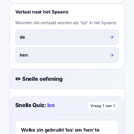
Vertaal naar het Spaans
Woorden die vertaald worden als "los" in het Spaans:
de
hen
✏️ Snelle oefening
Snelle Quiz:
los
Vraag 1 van 1
Welke zin gebruikt 'los' om 'hen' te