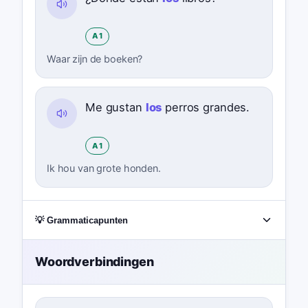
A1
Waar zijn de boeken?
Me gustan
los
perros grandes.
A1
Ik hou van grote honden.
💡 Grammaticapunten
Woordverbindingen