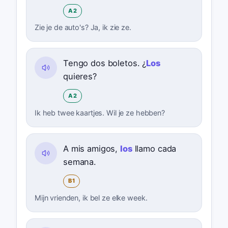
A2
Zie je de auto's? Ja, ik zie ze.
Tengo dos boletos. ¿
Los
quieres?
A2
Ik heb twee kaartjes. Wil je ze hebben?
A mis amigos,
los
llamo cada
semana.
B1
Mijn vrienden, ik bel ze elke week.