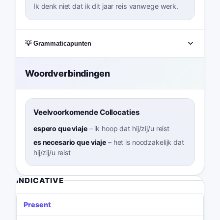
Ik denk niet dat ik dit jaar reis vanwege werk.
💡 Grammaticapunten
Woordverbindingen
Veelvoorkomende Collocaties
espero que viaje
–
ik hoop dat hij/zij/u reist
es necesario que viaje
–
het is noodzakelijk dat
hij/zij/u reist
INDICATIVE
Present