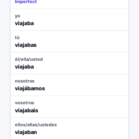
Imperfect
yo
viajaba
tú
viajabas
él/ella/usted
viajaba
nosotros
viajábamos
vosotros
viajabais
ellos/ellas/ustedes
viajaban