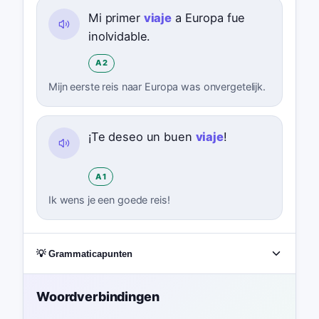
Mi primer
viaje
a Europa fue
inolvidable.
A2
Mijn eerste reis naar Europa was onvergetelijk.
¡Te deseo un buen
viaje
!
A1
Ik wens je een goede reis!
💡 Grammaticapunten
Woordverbindingen