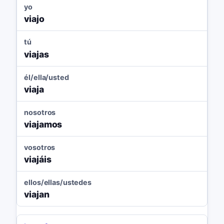
yo
viajo
tú
viajas
él/ella/usted
viaja
nosotros
viajamos
vosotros
viajáis
ellos/ellas/ustedes
viajan