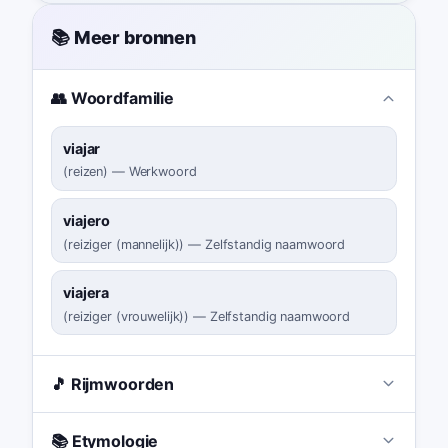
📚 Meer bronnen
👥 Woordfamilie
viajar
(
reizen
)
—
Werkwoord
viajero
(
reiziger (mannelijk)
)
—
Zelfstandig naamwoord
viajera
(
reiziger (vrouwelijk)
)
—
Zelfstandig naamwoord
🎵 Rijmwoorden
📚 Etymologie