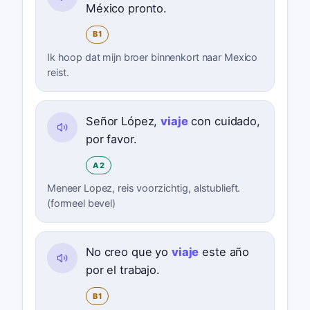
México pronto.
B1
Ik hoop dat mijn broer binnenkort naar Mexico
reist.
Señor López,
viaje
con cuidado,
por favor.
A2
Meneer Lopez, reis voorzichtig, alstublieft.
(formeel bevel)
No creo que yo
viaje
este año
por el trabajo.
B1