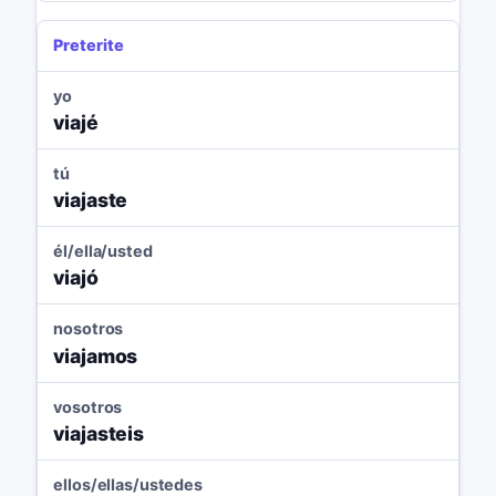
Preterite
yo
viajé
tú
viajaste
él/ella/usted
viajó
nosotros
viajamos
vosotros
viajasteis
ellos/ellas/ustedes