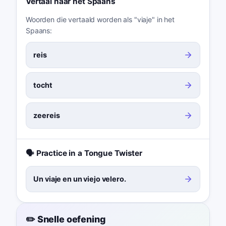
Vertaal naar het Spaans
Woorden die vertaald worden als "viaje" in het
Spaans:
reis
tocht
zeereis
🗣️ Practice in a Tongue Twister
Un viaje en un viejo velero.
✏️ Snelle oefening