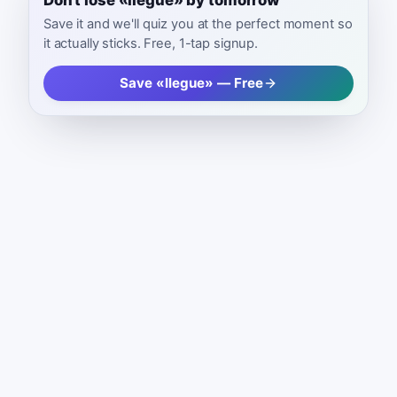
Save it and we'll quiz you at the perfect moment so
it actually sticks. Free, 1-tap signup.
Save «llegue» — Free