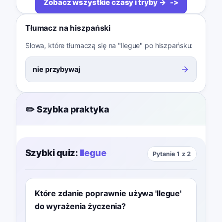
Zobacz wszystkie czasy i tryby →
Tłumacz na hiszpański
Słowa, które tłumaczą się na "llegue" po hiszpańsku:
nie przybywaj
✏️ Szybka praktyka
Szybki quiz:
llegue
Pytanie 1 z 2
Które zdanie poprawnie używa 'llegue'
do wyrażenia życzenia?