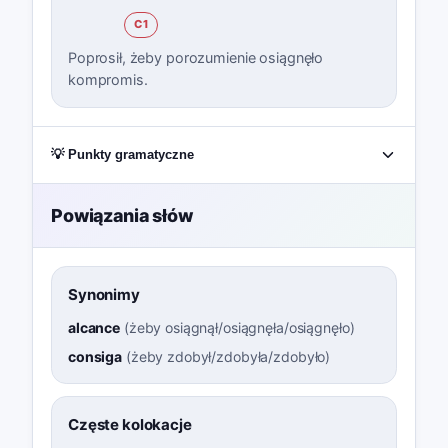
C1
Poprosił, żeby porozumienie osiągnęło
kompromis.
💡 Punkty gramatyczne
Powiązania słów
Synonimy
alcance
(
żeby osiągnął/osiągnęła/osiągnęło
)
consiga
(
żeby zdobył/zdobyła/zdobyło
)
Częste kolokacje