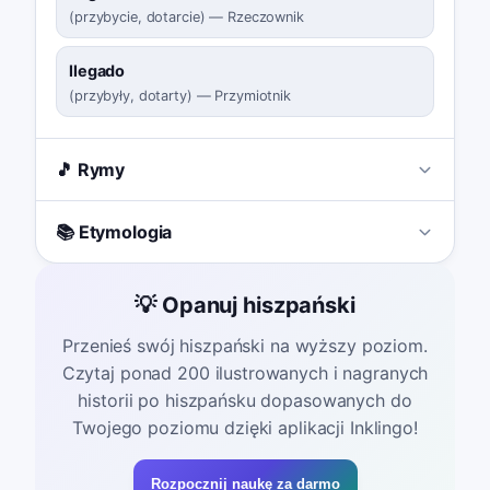
(
przybycie, dotarcie
)
—
Rzeczownik
llegado
(
przybyły, dotarty
)
—
Przymiotnik
🎵 Rymy
📚 Etymologia
💡 Opanuj hiszpański
Przenieś swój hiszpański na wyższy poziom.
Czytaj ponad 200 ilustrowanych i nagranych
historii po hiszpańsku dopasowanych do
Twojego poziomu dzięki aplikacji Inklingo!
Rozpocznij naukę za darmo