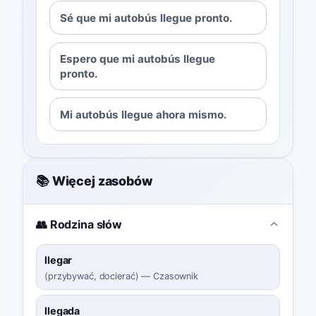
Sé que mi autobús llegue pronto.
Espero que mi autobús llegue
pronto.
Mi autobús llegue ahora mismo.
📚 Więcej zasobów
👥 Rodzina słów
llegar
(
przybywać, docierać
)
—
Czasownik
llegada