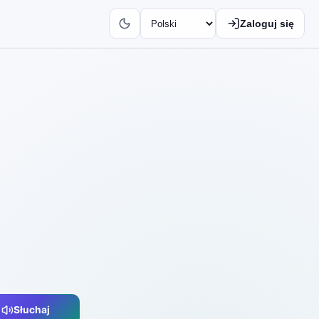
Zaloguj się
Słuchaj