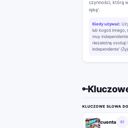
czynności, którą 
rękę'.
Kiedy używać:
Uży
lub kogoś innego, 
muy independiente
niezależną osobą) 
independiente' (Żyj
Kluczowe
🔑
KLUCZOWE SŁOWA DO
cuenta