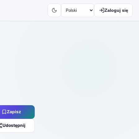
Zaloguj się
Zapisz
Udostępnij