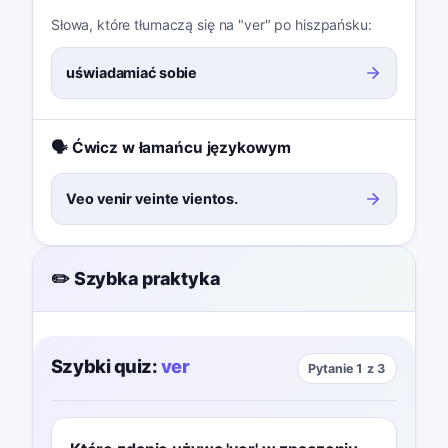
Słowa, które tłumaczą się na "ver" po hiszpańsku:
uświadamiać sobie
🗣️ Ćwicz w łamańcu językowym
Veo venir veinte vientos.
✏️ Szybka praktyka
Szybki quiz:
ver
Pytanie 1 z 3