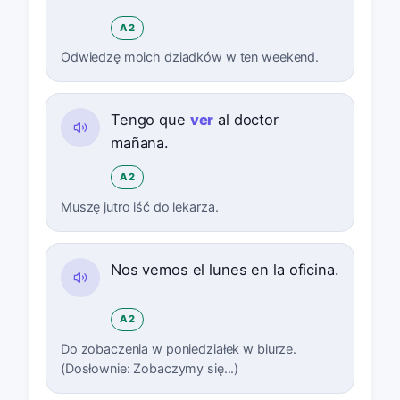
A2
Odwiedzę moich dziadków w ten weekend.
Tengo que
ver
al doctor
mañana.
A2
Muszę jutro iść do lekarza.
Nos vemos el lunes en la oficina.
A2
Do zobaczenia w poniedziałek w biurze.
(Dosłownie: Zobaczymy się...)