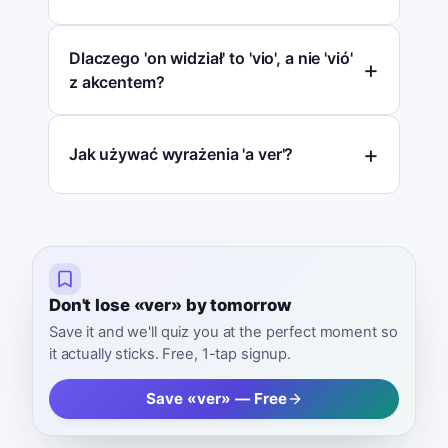
Dlaczego 'on widział' to 'vio', a nie 'vió'
z akcentem?
Jak używać wyrażenia 'a ver'?
Don't lose «ver» by tomorrow
Save it and we'll quiz you at the perfect moment so
it actually sticks. Free, 1-tap signup.
Save «ver» — Free