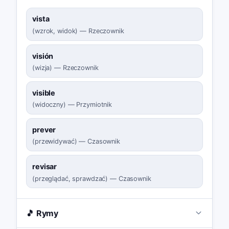
vista
(
wzrok, widok
)
—
Rzeczownik
visión
(
wizja
)
—
Rzeczownik
visible
(
widoczny
)
—
Przymiotnik
prever
(
przewidywać
)
—
Czasownik
revisar
(
przeglądać, sprawdzać
)
—
Czasownik
🎵 Rymy