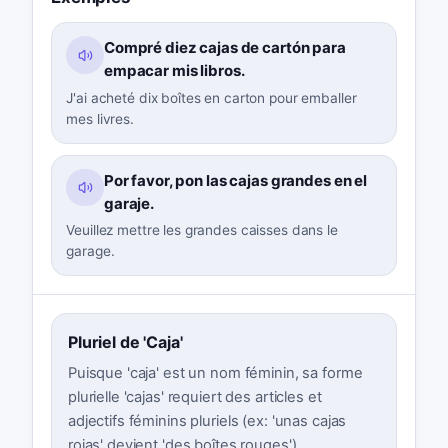
Compré diez cajas de cartón para
empacar mis libros.
J'ai acheté dix boîtes en carton pour emballer
mes livres.
Por favor, pon las cajas grandes en el
garaje.
Veuillez mettre les grandes caisses dans le
garage.
Pluriel de 'Caja'
Puisque 'caja' est un nom féminin, sa forme
plurielle 'cajas' requiert des articles et
adjectifs féminins pluriels (ex: 'unas cajas
rojas' devient 'des boîtes rouges').