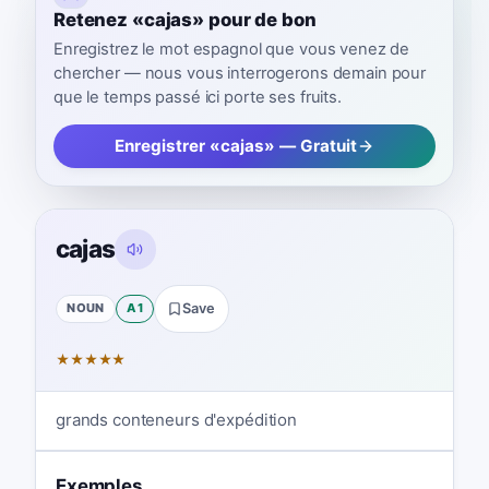
Retenez «cajas» pour de bon
Enregistrez le mot espagnol que vous venez de
chercher — nous vous interrogerons demain pour
que le temps passé ici porte ses fruits.
Enregistrer «cajas» — Gratuit
cajas
NOUN
A1
Save
★
★
★
★
★
grands conteneurs d'expédition
Exemples