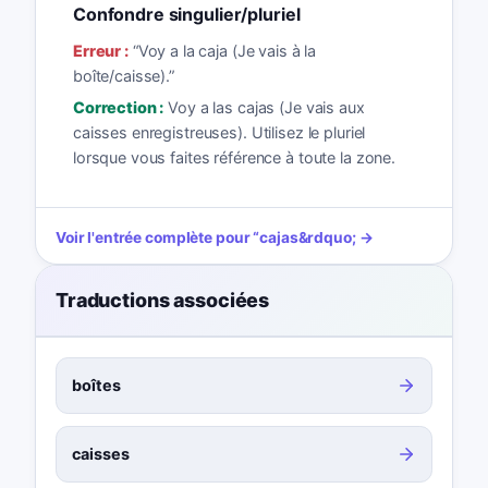
Confondre singulier/pluriel
Erreur :
“
Voy a la caja (Je vais à la
boîte/caisse).
”
Correction :
Voy a las cajas (Je vais aux
caisses enregistreuses). Utilisez le pluriel
lorsque vous faites référence à toute la zone.
Voir l'entrée complète pour
“
cajas
&rdquo; →
Traductions associées
boîtes
caisses