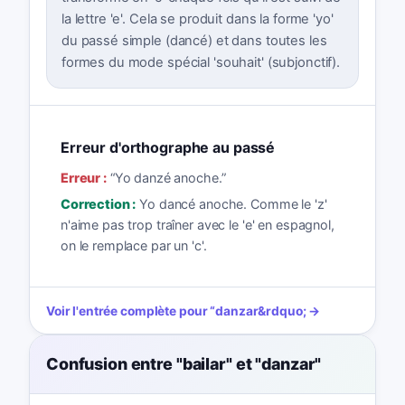
la lettre 'e'. Cela se produit dans la forme 'yo'
du passé simple (dancé) et dans toutes les
formes du mode spécial 'souhait' (subjonctif).
Erreur d'orthographe au passé
Erreur :
“
Yo danzé anoche.
”
Correction :
Yo dancé anoche. Comme le 'z'
n'aime pas trop traîner avec le 'e' en espagnol,
on le remplace par un 'c'.
Voir l'entrée complète pour
“
danzar
&rdquo; →
Confusion entre "bailar" et "danzar"