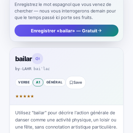
Enregistrez le mot espagnol que vous venez de
chercher — nous vous interrogerons demain pour
que le temps passé ici porte ses fruits.
Enregistrer «bailar» — Gratuit
bailar
by-LAHR
baiˈlaɾ
VERBE
A1
GÉNÉRAL
Save
★
★
★
★
★
Utilisez "bailar" pour décrire l'action générale de
danser comme une activité physique, un loisir ou
une fête, sans connotation artistique particulière.