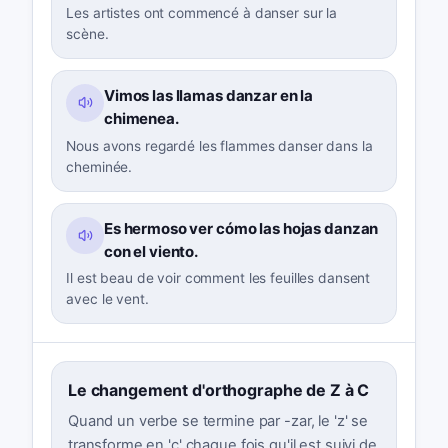
Les artistes ont commencé à danser sur la
scène.
Vimos las llamas danzar en la
chimenea.
Nous avons regardé les flammes danser dans la
cheminée.
Es hermoso ver cómo las hojas danzan
con el viento.
Il est beau de voir comment les feuilles dansent
avec le vent.
Le changement d'orthographe de Z à C
Quand un verbe se termine par -zar, le 'z' se
transforme en 'c' chaque fois qu'il est suivi de