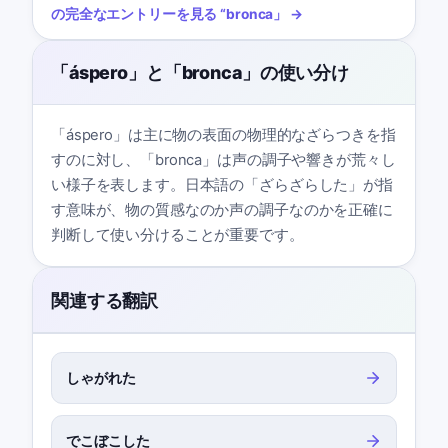
の完全なエントリーを見る
“
bronca
」 →
「áspero」と「bronca」の使い分け
「áspero」は主に物の表面の物理的なざらつきを指
すのに対し、「bronca」は声の調子や響きが荒々し
い様子を表します。日本語の「ざらざらした」が指
す意味が、物の質感なのか声の調子なのかを正確に
判断して使い分けることが重要です。
関連する翻訳
しゃがれた
でこぼこした