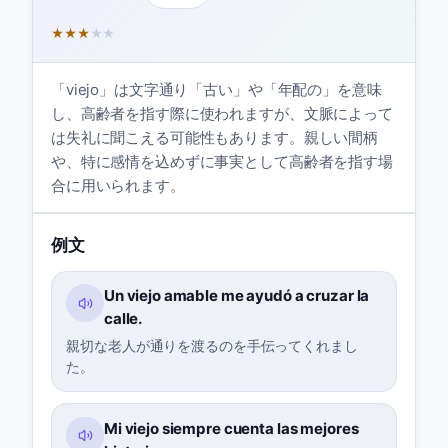
★
★
★
★
★
「viejo」は文字通り「古い」や「年配の」を意味
し、高齢者を指す際に使われますが、文脈によって
は失礼に聞こえる可能性もあります。親しい間柄
や、特に感情を込めずに事実として高齢者を指す場
合に用いられます。
例文
Un viejo amable me ayudó a cruzar la
calle.
親切な老人が通りを渡るのを手伝ってくれまし
た。
Mi viejo siempre cuenta las mejores