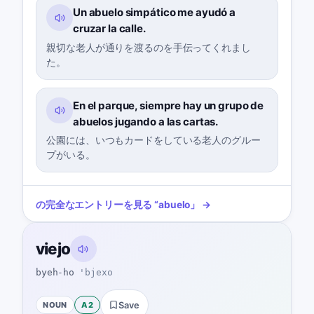
Un abuelo simpático me ayudó a
cruzar la calle.
親切な老人が通りを渡るのを手伝ってくれまし
た。
En el parque, siempre hay un grupo de
abuelos jugando a las cartas.
公園には、いつもカードをしている老人のグルー
プがいる。
の完全なエントリーを見る
“
abuelo
」 →
viejo
byeh-ho
'bjexo
NOUN
A2
Save