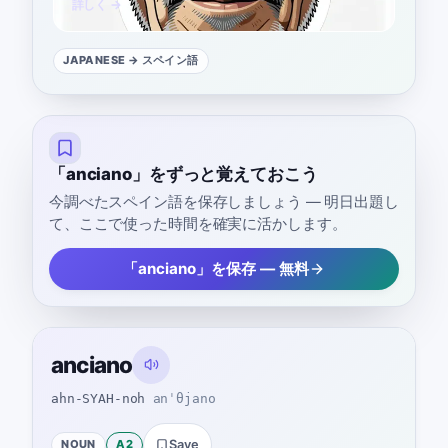
詳しく →
JAPANESE
→ スペイン語
「anciano」をずっと覚えておこう
今調べたスペイン語を保存しましょう — 明日出題し
て、ここで使った時間を確実に活かします。
「anciano」を保存 — 無料
anciano
ahn-SYAH-noh
anˈθjano
NOUN
A2
Save