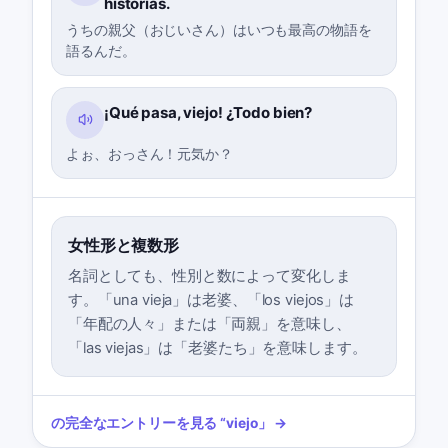
historias.
うちの親父（おじいさん）はいつも最高の物語を
語るんだ。
¡Qué pasa, viejo! ¿Todo bien?
よぉ、おっさん！元気か？
女性形と複数形
名詞としても、性別と数によって変化しま
す。「una vieja」は老婆、「los viejos」は
「年配の人々」または「両親」を意味し、
「las viejas」は「老婆たち」を意味します。
の完全なエントリーを見る
“
viejo
」 →