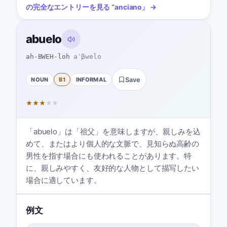
の完全なエントリーを見る
“
anciano
」 →
abuelo
ah-BWEH-loh
aˈβwelo
NOUN
B1
INFORMAL
Save
★
★
★
★
★
「abuelo」は「祖父」を意味しますが、親しみを込
めて、またはより個人的な文脈で、見知らぬ高齢の
男性を指す場合にも使われることがあります。特
に、親しみやすく、友好的な人物として描写したい
場合に適しています。
例文