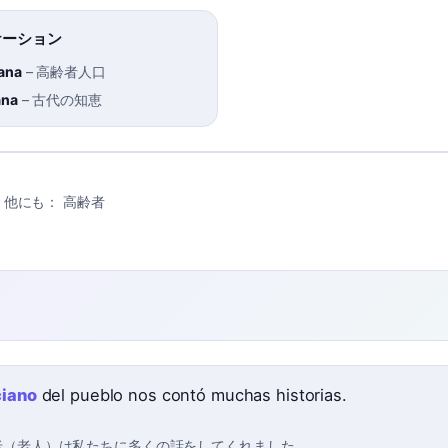
ケーション
ana
–
高齢者人口
ana
–
古代の知恵
他にも：
高齢者
ciano
del pueblo nos contó muchas historias.
老（老人）は私たちに多くの話をしてくれました。