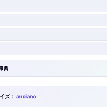
ク練習
イズ：
anciano