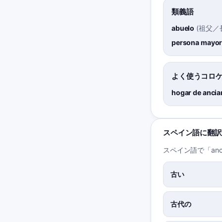
類義語
abuelo
(
祖父／
persona mayo
よく使うコロ
hogar de anci
スペイン語に翻訳
スペイン語で「anc
古い
古代の