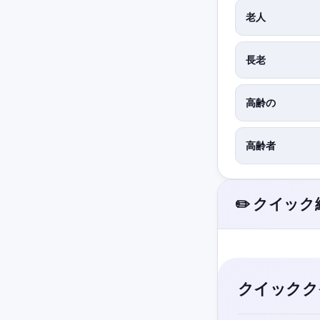
老人
長老
高齢の
高齢者
✏️ クイッ
クイックク