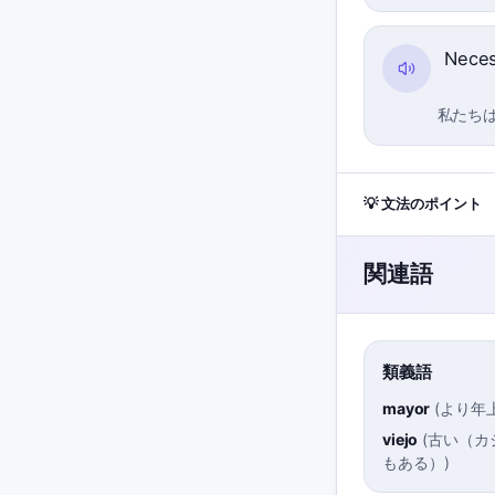
Neces
私たち
💡 文法のポイント
関連語
類義語
mayor
(
より年
viejo
(
古い（カ
もある）
)