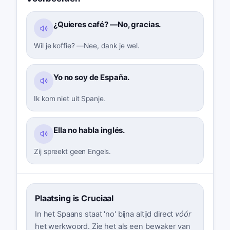
¿Quieres café? —No, gracias.
Wil je koffie? —Nee, dank je wel.
Yo no soy de España.
Ik kom niet uit Spanje.
Ella no habla inglés.
Zij spreekt geen Engels.
Plaatsing is Cruciaal
In het Spaans staat 'no' bijna altijd direct
vóór
het werkwoord. Zie het als een bewaker van