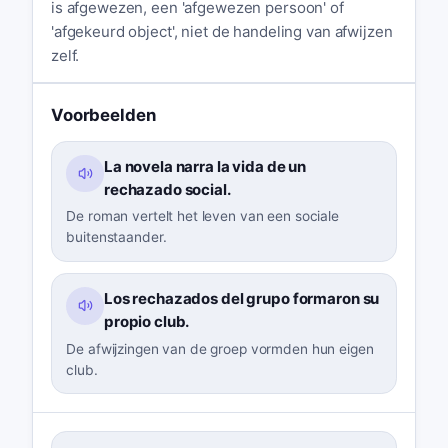
is afgewezen, een 'afgewezen persoon' of
'afgekeurd object', niet de handeling van afwijzen
zelf.
Voorbeelden
La novela narra la vida de un
rechazado social.
De roman vertelt het leven van een sociale
buitenstaander.
Los rechazados del grupo formaron su
propio club.
De afwijzingen van de groep vormden hun eigen
club.