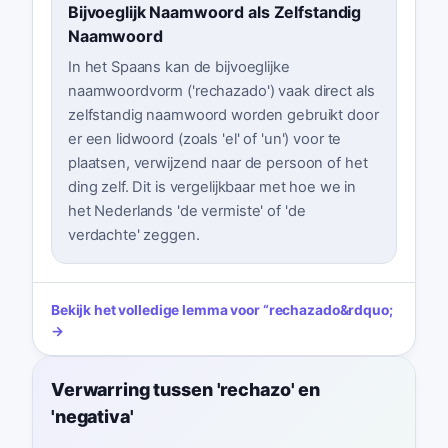
Bijvoeglijk Naamwoord als Zelfstandig
Naamwoord
In het Spaans kan de bijvoeglijke
naamwoordvorm ('rechazado') vaak direct als
zelfstandig naamwoord worden gebruikt door
er een lidwoord (zoals 'el' of 'un') voor te
plaatsen, verwijzend naar de persoon of het
ding zelf. Dit is vergelijkbaar met hoe we in
het Nederlands 'de vermiste' of 'de
verdachte' zeggen.
Bekijk het volledige lemma voor
“
rechazado
&rdquo;
→
Verwarring tussen 'rechazo' en
'negativa'