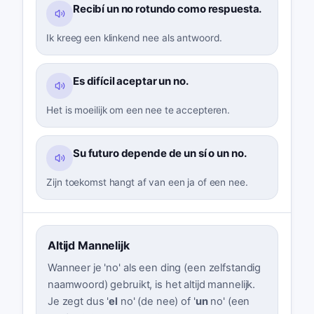
Recibí un no rotundo como respuesta.
Ik kreeg een klinkend nee als antwoord.
Es difícil aceptar un no.
Het is moeilijk om een nee te accepteren.
Su futuro depende de un sí o un no.
Zijn toekomst hangt af van een ja of een nee.
Altijd Mannelijk
Wanneer je 'no' als een ding (een zelfstandig
naamwoord) gebruikt, is het altijd mannelijk.
Je zegt dus '
el
no' (de nee) of '
un
no' (een