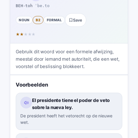
BEH-toh
ˈbe.to
NOUN
B2
FORMAL
Save
★
★
★
★
★
Gebruik dit woord voor een formele afwijzing,
meestal door iemand met autoriteit, die een wet,
voorstel of beslissing blokkeert.
Voorbeelden
El presidente tiene el poder de veto
sobre la nueva ley.
De president heeft het vetorecht op de nieuwe
wet.