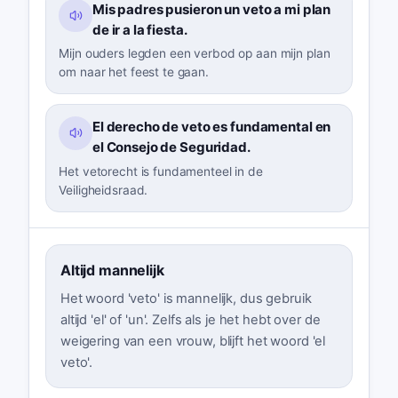
Mis padres pusieron un veto a mi plan
de ir a la fiesta.
Mijn ouders legden een verbod op aan mijn plan
om naar het feest te gaan.
El derecho de veto es fundamental en
el Consejo de Seguridad.
Het vetorecht is fundamenteel in de
Veiligheidsraad.
Altijd mannelijk
Het woord 'veto' is mannelijk, dus gebruik
altijd 'el' of 'un'. Zelfs als je het hebt over de
weigering van een vrouw, blijft het woord 'el
veto'.