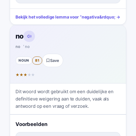
Bekijk het volledige lemma voor
“
negativa
&rdquo; →
no
no
ˈno
NOUN
B1
Save
★
★
★
★
★
Dit woord wordt gebruikt om een duidelijke en
definitieve weigering aan te duiden, vaak als
antwoord op een vraag of verzoek.
Voorbeelden