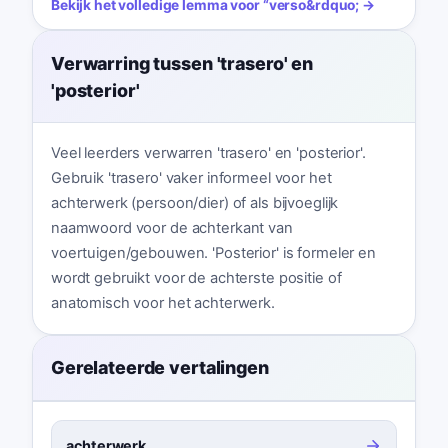
Bekijk het volledige lemma voor
“
verso
&rdquo; →
Verwarring tussen 'trasero' en
'posterior'
Veel leerders verwarren 'trasero' en 'posterior'.
Gebruik 'trasero' vaker informeel voor het
achterwerk (persoon/dier) of als bijvoeglijk
naamwoord voor de achterkant van
voertuigen/gebouwen. 'Posterior' is formeler en
wordt gebruikt voor de achterste positie of
anatomisch voor het achterwerk.
Gerelateerde vertalingen
achterwerk