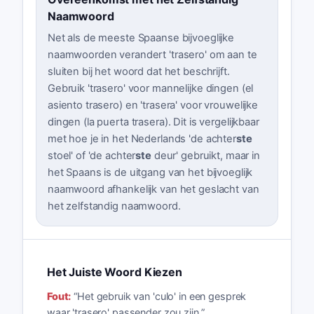
Naamwoord
Net als de meeste Spaanse bijvoeglijke
naamwoorden verandert 'trasero' om aan te
sluiten bij het woord dat het beschrijft.
Gebruik 'trasero' voor mannelijke dingen (el
asiento trasero) en 'trasera' voor vrouwelijke
dingen (la puerta trasera). Dit is vergelijkbaar
met hoe je in het Nederlands 'de achter
ste
stoel' of 'de achter
ste
deur' gebruikt, maar in
het Spaans is de uitgang van het bijvoeglijk
naamwoord afhankelijk van het geslacht van
het zelfstandig naamwoord.
Het Juiste Woord Kiezen
Fout:
“
Het gebruik van 'culo' in een gesprek
waar 'trasero' passender zou zijn.
”