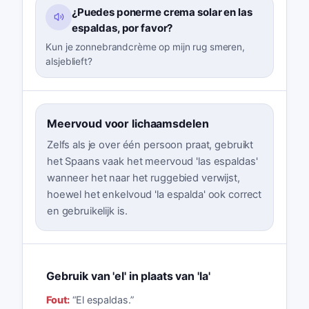
¿Puedes ponerme crema solar en las
espaldas, por favor?
Kun je zonnebrandcrème op mijn rug smeren,
alsjeblieft?
Meervoud voor lichaamsdelen
Zelfs als je over één persoon praat, gebruikt
het Spaans vaak het meervoud 'las espaldas'
wanneer het naar het ruggebied verwijst,
hoewel het enkelvoud 'la espalda' ook correct
en gebruikelijk is.
Gebruik van 'el' in plaats van 'la'
Fout:
“
El espaldas.
”