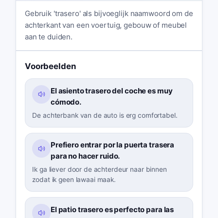
Gebruik 'trasero' als bijvoeglijk naamwoord om de
achterkant van een voertuig, gebouw of meubel
aan te duiden.
Voorbeelden
El asiento trasero del coche es muy
cómodo.
De achterbank van de auto is erg comfortabel.
Prefiero entrar por la puerta trasera
para no hacer ruido.
Ik ga liever door de achterdeur naar binnen
zodat ik geen lawaai maak.
El patio trasero es perfecto para las