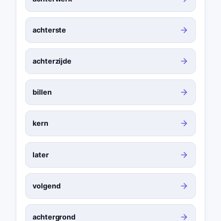
achterste
achterzijde
billen
kern
later
volgend
achtergrond