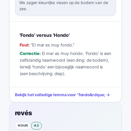
We zagen kleurrijke vissen op de bodem van de
zee.
'Fondo' versus 'Hondo'
Fout:
“
El mar es muy fondo.
”
Correctie:
El mar es muy hondo. 'Fondo' is een
zelfstandig naamwoord (een ding: de bodem),
terwijl 'hondo' een bijvoeglijk naamwoord is
(een beschrijving: diep).
Bekijk het volledige lemma voor
“
fondo
&rdquo; →
revés
NOUN
A2