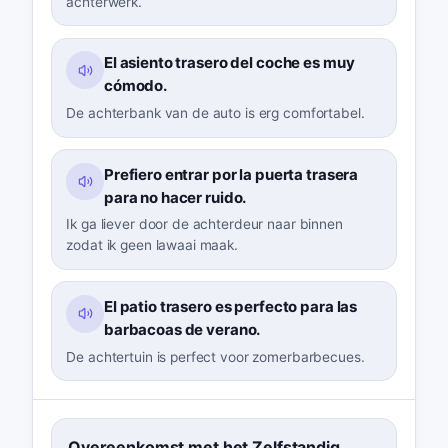
achterwerk.
El asiento trasero del coche es muy
cómodo.
De achterbank van de auto is erg comfortabel.
Prefiero entrar por la puerta trasera
para no hacer ruido.
Ik ga liever door de achterdeur naar binnen
zodat ik geen lawaai maak.
El patio trasero es perfecto para las
barbacoas de verano.
De achtertuin is perfect voor zomerbarbecues.
Overeenkomst met het Zelfstandig