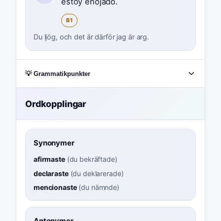
estoy enojado.
B1
Du ljög, och det är därför jag är arg.
💡 Grammatikpunkter
Ordkopplingar
Synonymer
afirmaste
(
du bekräftade
)
declaraste
(
du deklarerade
)
mencionaste
(
du nämnde
)
Antonymer