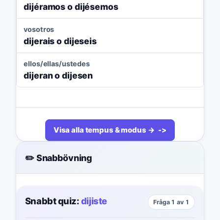
dijéramos o dijésemos
vosotros
dijerais o dijeseis
ellos/ellas/ustedes
dijeran o dijesen
Visa alla tempus & modus →
✏️ Snabbövning
Snabbt quiz:
dijiste
Fråga 1 av 1