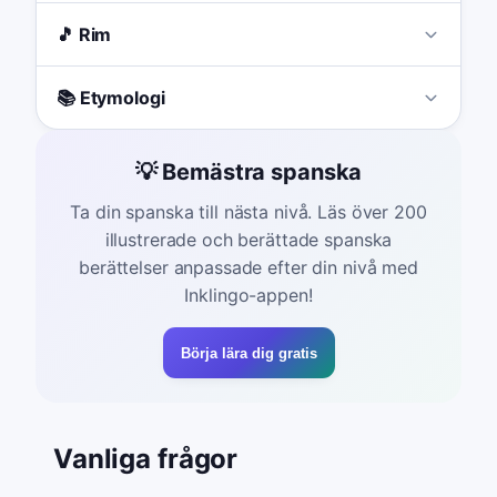
🎵 Rim
📚 Etymologi
💡 Bemästra spanska
Ta din spanska till nästa nivå. Läs över 200
illustrerade och berättade spanska
berättelser anpassade efter din nivå med
Inklingo-appen!
Börja lära dig gratis
Vanliga frågor