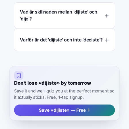
Vad är skillnaden mellan 'dijiste' och
'dijo'?
Varför är det 'dijiste' och inte 'deciste'?
Don't lose «dijiste» by tomorrow
Save it and we'll quiz you at the perfect moment so
it actually sticks. Free, 1-tap signup.
Save «dijiste» — Free