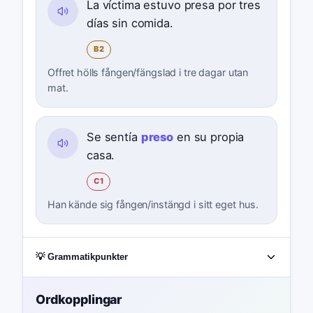
La víctima estuvo presa por tres
días sin comida.
B2
Offret hölls fången/fängslad i tre dagar utan
mat.
Se sentía
preso
en su propia
casa.
C1
Han kände sig fången/instängd i sitt eget hus.
💡 Grammatikpunkter
Ordkopplingar