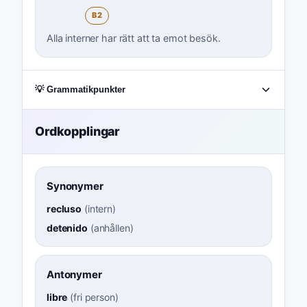
B2
Alla interner har rätt att ta emot besök.
💡 Grammatikpunkter
Ordkopplingar
Synonymer
recluso
(
intern
)
detenido
(
anhållen
)
Antonymer
libre
(
fri person
)