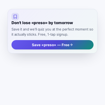
Don't lose «preso» by tomorrow
Save it and we'll quiz you at the perfect moment so
it actually sticks. Free, 1-tap signup.
Save «preso» — Free