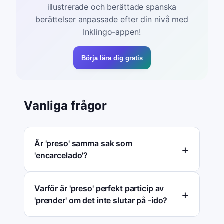
illustrerade och berättade spanska
berättelser anpassade efter din nivå med
Inklingo-appen!
Börja lära dig gratis
Vanliga frågor
Är 'preso' samma sak som
'encarcelado'?
Varför är 'preso' perfekt particip av
'prender' om det inte slutar på -ido?