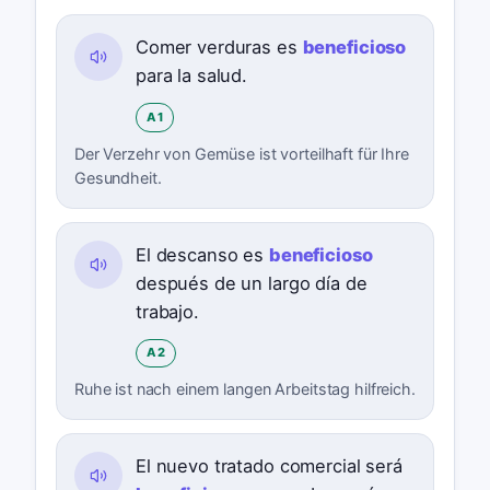
Comer verduras es
beneficioso
para la salud.
A1
Der Verzehr von Gemüse ist vorteilhaft für Ihre
Gesundheit.
El descanso es
beneficioso
después de un largo día de
trabajo.
A2
Ruhe ist nach einem langen Arbeitstag hilfreich.
El nuevo tratado comercial será