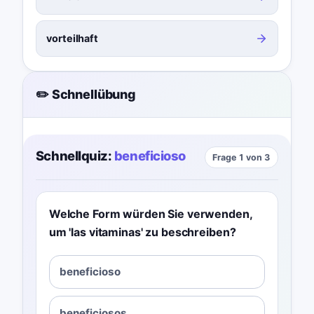
vorteilhaft
✏️ Schnellübung
Schnellquiz:
beneficioso
Frage 1 von 3
Welche Form würden Sie verwenden,
um 'las vitaminas' zu beschreiben?
beneficioso
beneficiosos