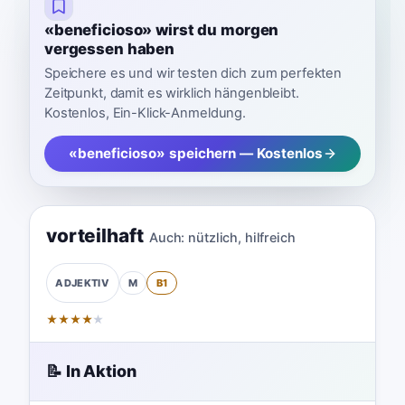
«beneficioso» wirst du morgen
vergessen haben
Speichere es und wir testen dich zum perfekten
Zeitpunkt, damit es wirklich hängenbleibt.
Kostenlos, Ein-Klick-Anmeldung.
«beneficioso» speichern — Kostenlos
vorteilhaft
Auch:
nützlich
,
hilfreich
M
B1
ADJEKTIV
★
★
★
★
★
📝 In Aktion