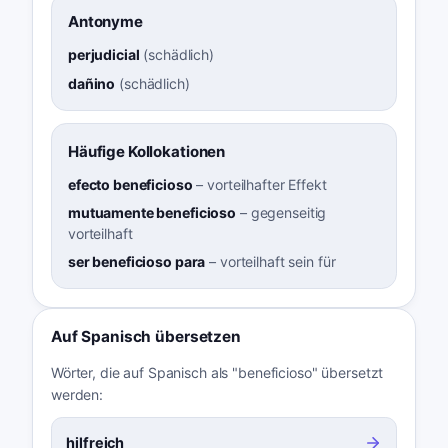
Antonyme
perjudicial
(
schädlich
)
dañino
(
schädlich
)
Häufige Kollokationen
efecto beneficioso
–
vorteilhafter Effekt
mutuamente beneficioso
–
gegenseitig
vorteilhaft
ser beneficioso para
–
vorteilhaft sein für
Auf Spanisch übersetzen
Wörter, die auf Spanisch als "beneficioso" übersetzt
werden:
hilfreich