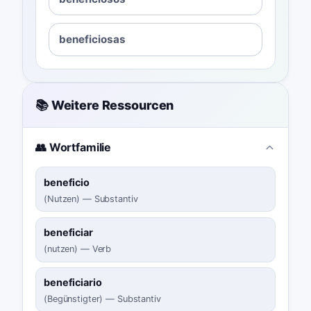
beneficiosas
📚 Weitere Ressourcen
👥 Wortfamilie
beneficio
(
Nutzen
)
—
Substantiv
beneficiar
(
nutzen
)
—
Verb
beneficiario
(
Begünstigter
)
—
Substantiv