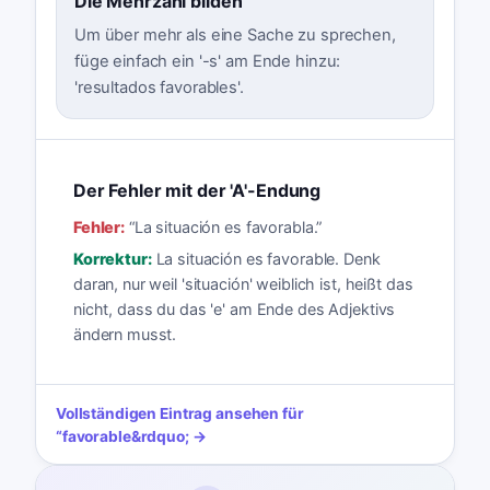
Die Mehrzahl bilden
Um über mehr als eine Sache zu sprechen,
füge einfach ein '-s' am Ende hinzu:
'resultados favorables'.
Der Fehler mit der 'A'-Endung
Fehler:
“
La situación es favorabla.
”
Korrektur:
La situación es favorable. Denk
daran, nur weil 'situación' weiblich ist, heißt das
nicht, dass du das 'e' am Ende des Adjektivs
ändern musst.
Vollständigen Eintrag ansehen für
“
favorable
&rdquo; →