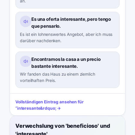
an.
Es una oferta interesante, pero tengo
que pensarlo.
Es ist ein lohnenswertes Angebot, aber ich muss
darüber nachdenken.
Encontramos la casa a un precio
bastante interesante.
Wir fanden das Haus zu einem ziemlich
vorteilhaften Preis.
Vollständigen Eintrag ansehen für
“
interesante
&rdquo; →
Verwechslung von 'beneficioso' und
'interesante'