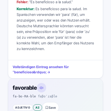
Fehler:
“
Es beneficioso a la salud.
”
Korrektur:
Es beneficioso para la salud. Im
Spanischen verwenden wir 'para' (für), um
anzuzeigen, wer oder was den Nutzen erhält.
Deutsche Muttersprachler könnten versucht
sein, eine Präposition wie 'für' (para) oder 'zu'
(a) zu verwenden, aber 'para' ist hier die
korrekte Wahl, um den Empfänger des Nutzens
zu kennzeichnen.
Vollständigen Eintrag ansehen für
“
beneficioso
&rdquo; →
favorable
fa-bo-RA-ble
faβoˈɾaβle
ADJETIVO
A2
Save