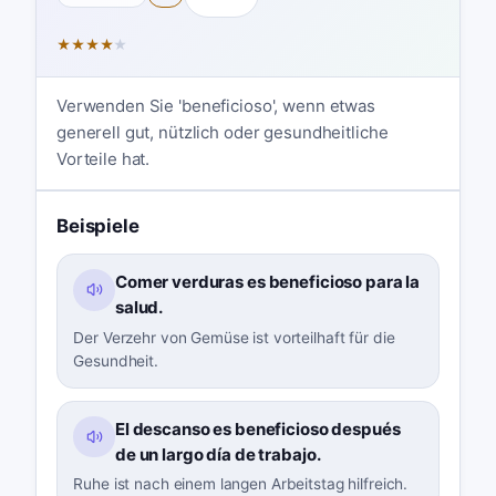
★
★
★
★
★
Verwenden Sie 'beneficioso', wenn etwas
generell gut, nützlich oder gesundheitliche
Vorteile hat.
Beispiele
Comer verduras es beneficioso para la
salud.
Der Verzehr von Gemüse ist vorteilhaft für die
Gesundheit.
El descanso es beneficioso después
de un largo día de trabajo.
Ruhe ist nach einem langen Arbeitstag hilfreich.