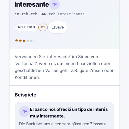
interesante
in-teh-reh-SAN-teh
inteɾeˈsante
ADJETIVO
B1
Save
★
★
★
★
★
Verwenden Sie 'interesante' im Sinne von
'vorteilhaft', wenn es um einen finanziellen oder
geschäftlichen Vorteil geht, z.B. gute Zinsen oder
Konditionen.
Beispiele
El banco nos ofreció un tipo de interés
muy interesante.
Die Bank bot uns einen sehr günstigen Zinssatz