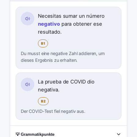
Necesitas sumar un número
negativo
para obtener ese
resultado.
B1
Du musst eine negative Zahl addieren, um
dieses Ergebnis zu erhalten.
La prueba de COVID dio
negativa.
B2
Der COVID-Test fiel negativ aus.
💡 Grammatikpunkte