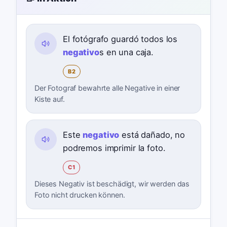
El fotógrafo guardó todos los
negativo
s en una caja.
B2
Der Fotograf bewahrte alle Negative in einer
Kiste auf.
Este
negativo
está dañado, no
podremos imprimir la foto.
C1
Dieses Negativ ist beschädigt, wir werden das
Foto nicht drucken können.