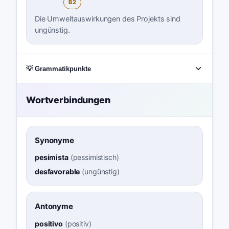
B2
Die Umweltauswirkungen des Projekts sind
ungünstig.
💡 Grammatikpunkte
Wortverbindungen
Synonyme
pesimista
(
pessimistisch
)
desfavorable
(
ungünstig
)
Antonyme
positivo
(
positiv
)