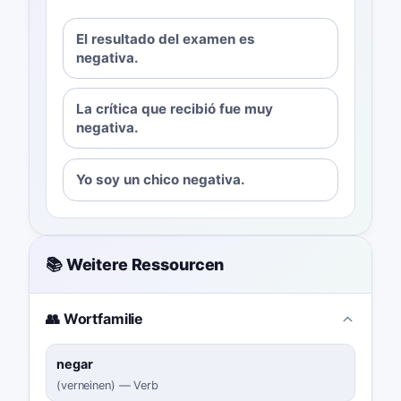
El resultado del examen es
negativa.
La crítica que recibió fue muy
negativa.
Yo soy un chico negativa.
📚 Weitere Ressourcen
👥 Wortfamilie
negar
(
verneinen
)
—
Verb