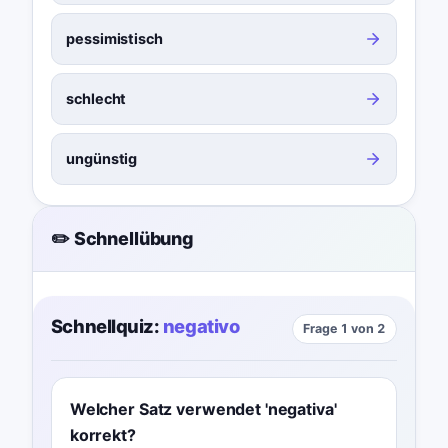
pessimistisch
schlecht
ungünstig
✏️ Schnellübung
Schnellquiz:
negativo
Frage 1 von 2
Welcher Satz verwendet 'negativa'
korrekt?