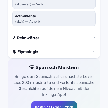
(
aktivieren
)
—
Verb
activamente
(
aktiv
)
—
Adverb
🎵 Reimwörter
📚 Etymologie
💡 Spanisch Meistern
Bringe dein Spanisch auf das nächste Level.
Lies 200+ illustrierte und vertonte spanische
Geschichten auf deinem Niveau mit der
Inklingo App!
Kostenlos Lernen Starten