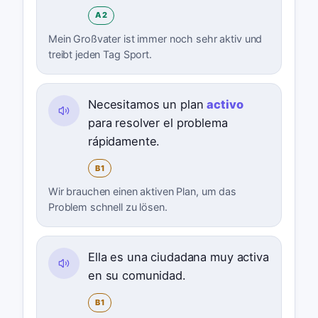
A2
Mein Großvater ist immer noch sehr aktiv und
treibt jeden Tag Sport.
Necesitamos un plan
activo
para resolver el problema
rápidamente.
B1
Wir brauchen einen aktiven Plan, um das
Problem schnell zu lösen.
Ella es una ciudadana muy activa
en su comunidad.
B1