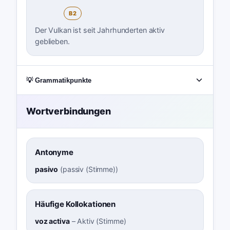
B2
Der Vulkan ist seit Jahrhunderten aktiv
geblieben.
💡 Grammatikpunkte
Wortverbindungen
Antonyme
pasivo
(
passiv (Stimme)
)
Häufige Kollokationen
voz activa
–
Aktiv (Stimme)