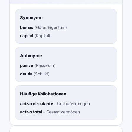
Synonyme
bienes
(
Güter/Eigentum
)
capital
(
Kapital
)
Antonyme
pasivo
(
Passivum
)
deuda
(
Schuld
)
Häufige Kollokationen
activo circulante
–
Umlaufvermögen
activo total
–
Gesamtvermögen