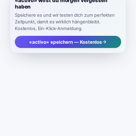
«activo» wirst du morgen vergessen
haben
Speichere es und wir testen dich zum perfekten
Zeitpunkt, damit es wirklich hängenbleibt.
Kostenlos, Ein-Klick-Anmeldung.
«activo» speichern — Kostenlos