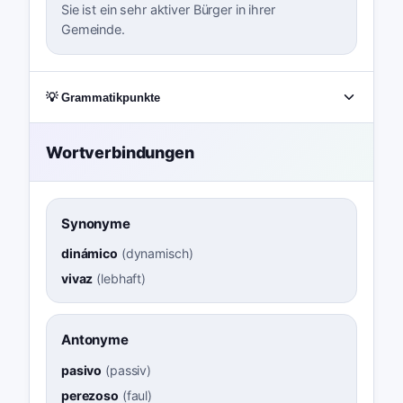
Sie ist ein sehr aktiver Bürger in ihrer
Gemeinde.
💡 Grammatikpunkte
Wortverbindungen
Synonyme
dinámico
(
dynamisch
)
vivaz
(
lebhaft
)
Antonyme
pasivo
(
passiv
)
perezoso
(
faul
)