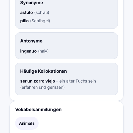
Synonyme
astuto
(
schlau
)
pillo
(
Schlingel
)
Antonyme
ingenuo
(
naiv
)
Häufige Kollokationen
ser un zorro viejo
–
ein alter Fuchs sein
(erfahren und gerissen)
Vokabelsammlungen
Animals