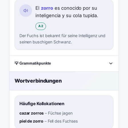
El
zorro
es conocido por su
inteligencia y su cola tupida.
A2
Der Fuchs ist bekannt für seine Intelligenz und
seinen buschigen Schwanz.
💡 Grammatikpunkte
Wortverbindungen
Häufige Kollokationen
cazar zorros
–
Füchse jagen
piel de zorro
–
Fell des Fuchses