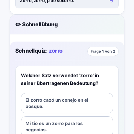
Zorro, zorro, pide socorro.
✏️ Schnellübung
Schnellquiz:
zorro
Frage 1 von 2
Welcher Satz verwendet 'zorro' in
seiner übertragenen Bedeutung?
El zorro cazó un conejo en el
bosque.
Mi tío es un zorro para los
negocios.