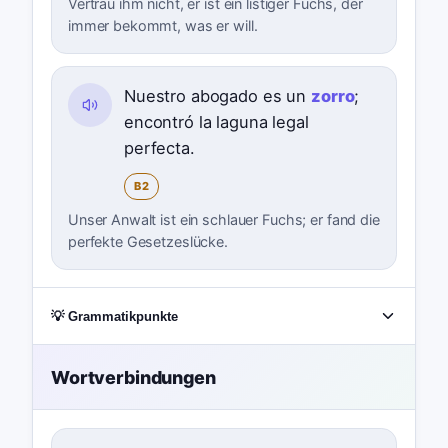
Vertrau ihm nicht, er ist ein listiger Fuchs, der
immer bekommt, was er will.
Nuestro abogado es un
zorro
;
encontró la laguna legal
perfecta.
B2
Unser Anwalt ist ein schlauer Fuchs; er fand die
perfekte Gesetzeslücke.
💡 Grammatikpunkte
Wortverbindungen