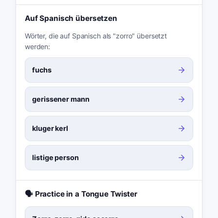
Auf Spanisch übersetzen
Wörter, die auf Spanisch als "zorro" übersetzt
werden:
fuchs
gerissener mann
kluger kerl
listige person
🗣️ Practice in a Tongue Twister