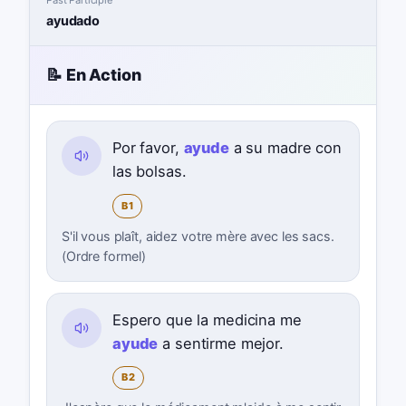
Past Participle
ayudado
📝 En Action
Por favor,
ayude
a su madre con
las bolsas.
B1
S'il vous plaît, aidez votre mère avec les sacs.
(Ordre formel)
Espero que la medicina me
ayude
a sentirme mejor.
B2