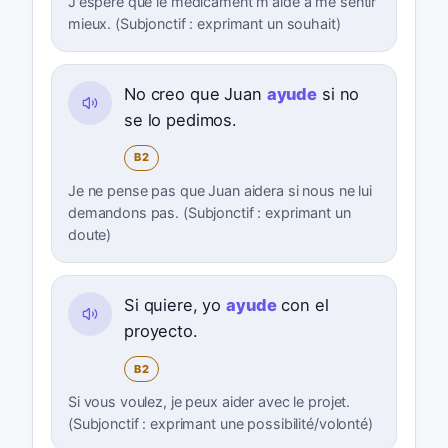
J'espère que le médicament m'aide à me sentir
mieux. (Subjonctif : exprimant un souhait)
No creo que Juan
ayude
si no
se lo pedimos.
B2
Je ne pense pas que Juan aidera si nous ne lui
demandons pas. (Subjonctif : exprimant un
doute)
Si quiere, yo
ayude
con el
proyecto.
B2
Si vous voulez, je peux aider avec le projet.
(Subjonctif : exprimant une possibilité/volonté)