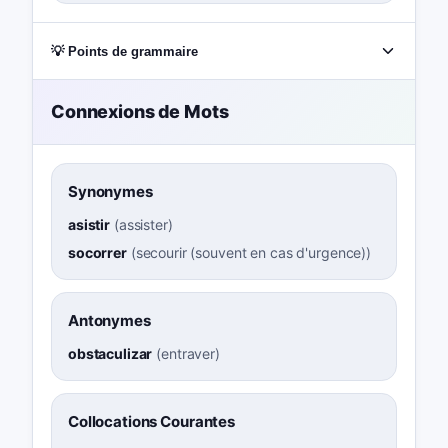
💡 Points de grammaire
Connexions de Mots
Synonymes
asistir
(
assister
)
socorrer
(
secourir (souvent en cas d'urgence)
)
Antonymes
obstaculizar
(
entraver
)
Collocations Courantes