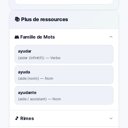
📚 Plus de ressources
👥 Famille de Mots
ayudar
(
aider (infinitif)
)
—
Verbe
ayuda
(
aide (nom)
)
—
Nom
ayudante
(
aide / assistant
)
—
Nom
🎵 Rimes