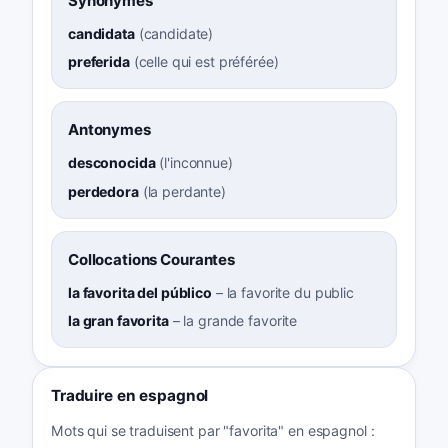
Synonymes
candidata
(
candidate
)
preferida
(
celle qui est préférée
)
Antonymes
desconocida
(
l'inconnue
)
perdedora
(
la perdante
)
Collocations Courantes
la favorita del público
–
la favorite du public
la gran favorita
–
la grande favorite
Traduire en espagnol
Mots qui se traduisent par "favorita" en espagnol :