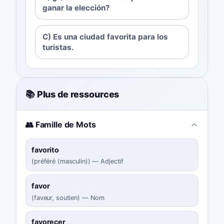
ganar la elección?
C) Es una ciudad favorita para los
turistas.
📚 Plus de ressources
👥 Famille de Mots
favorito
(
préféré (masculin)
)
—
Adjectif
favor
(
faveur, soutien
)
—
Nom
favorecer