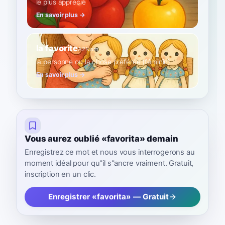
le plus apprécié
En savoir plus →
la favorite
A2
Nom
la personne ou la chose préférée (féminin)
En savoir plus →
Vous aurez oublié «favorita» demain
Enregistrez ce mot et nous vous interrogerons au
moment idéal pour qu''il s''ancre vraiment. Gratuit,
inscription en un clic.
Enregistrer «favorita» — Gratuit