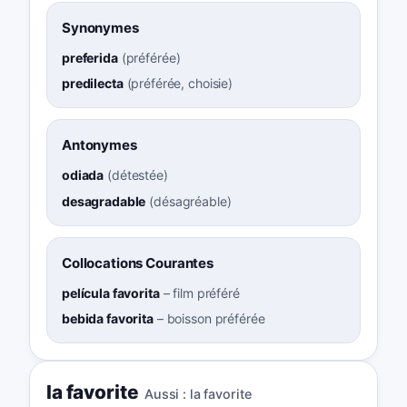
Synonymes
preferida
(
préférée
)
predilecta
(
préférée, choisie
)
Antonymes
odiada
(
détestée
)
desagradable
(
désagréable
)
Collocations Courantes
película favorita
–
film préféré
bebida favorita
–
boisson préférée
la favorite
Aussi :
la favorite