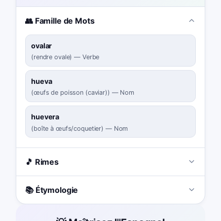
👥 Famille de Mots
ovalar
(
rendre ovale
)
—
Verbe
hueva
(
œufs de poisson (caviar)
)
—
Nom
huevera
(
boîte à œufs/coquetier
)
—
Nom
🎵 Rimes
📚 Étymologie