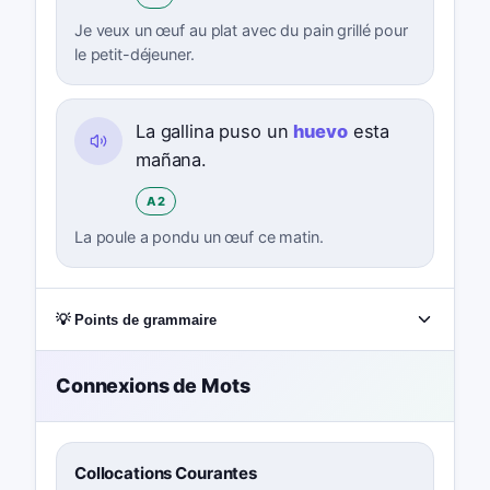
Je veux un œuf au plat avec du pain grillé pour
le petit-déjeuner.
La gallina puso un
huevo
esta
mañana.
A2
La poule a pondu un œuf ce matin.
💡 Points de grammaire
Connexions de Mots
Collocations Courantes