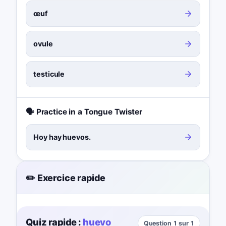
œuf
ovule
testicule
🗣️ Practice in a Tongue Twister
Hoy hay huevos.
✏️ Exercice rapide
Quiz rapide :
huevo
Question 1 sur 1