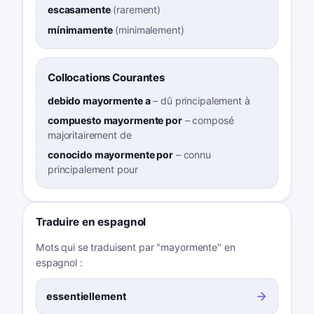
escasamente
(
rarement
)
mínimamente
(
minimalement
)
Collocations Courantes
debido mayormente a
–
dû principalement à
compuesto mayormente por
–
composé
majoritairement de
conocido mayormente por
–
connu
principalement pour
Traduire en espagnol
Mots qui se traduisent par "mayormente" en
espagnol :
essentiellement