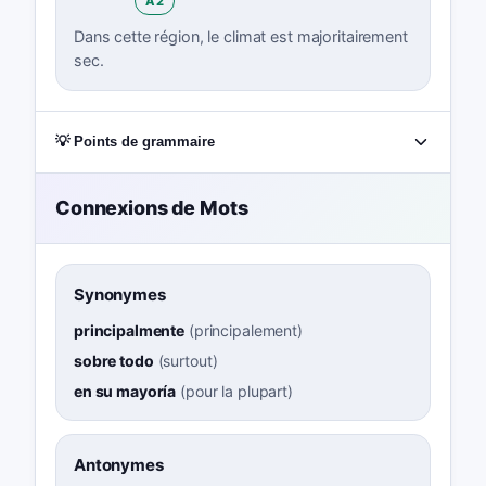
A2
Dans cette région, le climat est majoritairement
sec.
💡 Points de grammaire
Connexions de Mots
Synonymes
principalmente
(
principalement
)
sobre todo
(
surtout
)
en su mayoría
(
pour la plupart
)
Antonymes