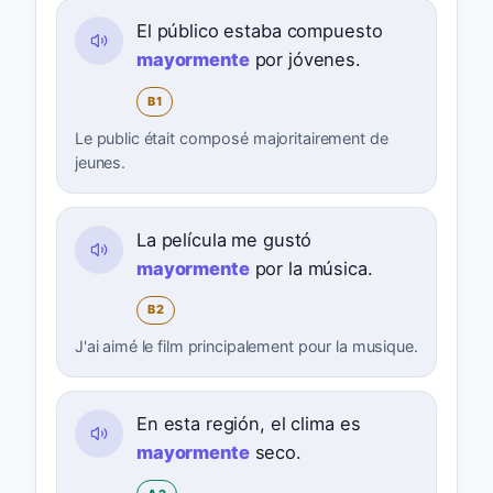
El público estaba compuesto
mayormente
por jóvenes.
B1
Le public était composé majoritairement de
jeunes.
La película me gustó
mayormente
por la música.
B2
J'ai aimé le film principalement pour la musique.
En esta región, el clima es
mayormente
seco.