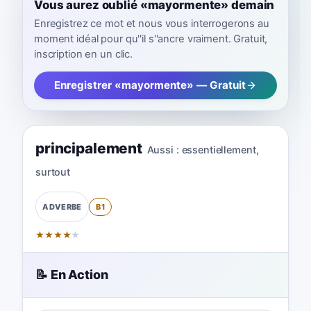
Vous aurez oublié «mayormente» demain
Enregistrez ce mot et nous vous interrogerons au
moment idéal pour qu''il s''ancre vraiment. Gratuit,
inscription en un clic.
Enregistrer «mayormente» — Gratuit
principalement
Aussi :
essentiellement
,
surtout
B1
ADVERBE
★
★
★
★
★
📝 En Action