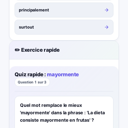
principalement
surtout
✏️ Exercice rapide
Quiz rapide :
mayormente
Question 1 sur 3
Quel mot remplace le mieux
'mayormente' dans la phrase : 'La dieta
consiste mayormente en frutas' ?