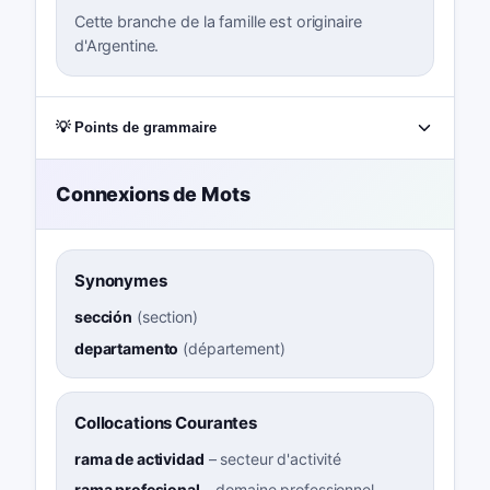
Cette branche de la famille est originaire
d'Argentine.
💡 Points de grammaire
Connexions de Mots
Synonymes
sección
(
section
)
departamento
(
département
)
Collocations Courantes
rama de actividad
–
secteur d'activité
rama profesional
–
domaine professionnel