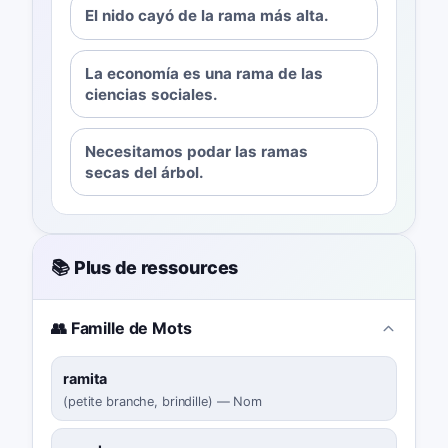
El nido cayó de la rama más alta.
La economía es una rama de las
ciencias sociales.
Necesitamos podar las ramas
secas del árbol.
📚 Plus de ressources
👥 Famille de Mots
ramita
(
petite branche, brindille
)
—
Nom