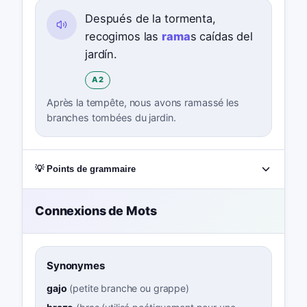
Después de la tormenta,
recogimos las
rama
s caídas del
jardín.
A2
Après la tempête, nous avons ramassé les
branches tombées du jardin.
💡 Points de grammaire
Connexions de Mots
Synonymes
gajo
(
petite branche ou grappe
)