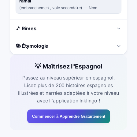
ramal
(
embranchement, voie secondaire
)
—
Nom
🎵 Rimes
📚 Étymologie
💡 Maîtrisez l''Espagnol
Passez au niveau supérieur en espagnol.
Lisez plus de 200 histoires espagnoles
illustrées et narrées adaptées à votre niveau
avec l''application Inklingo !
Commencer à Apprendre Gratuitement