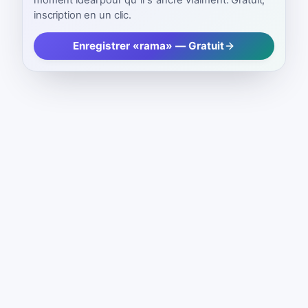
moment idéal pour qu''il s''ancre vraiment. Gratuit,
inscription en un clic.
Enregistrer «rama» — Gratuit