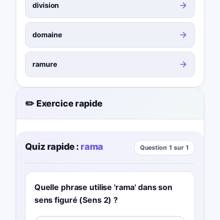
division
domaine
ramure
✏️ Exercice rapide
Quiz rapide :
rama
Question 1 sur 1
Quelle phrase utilise 'rama' dans son
sens figuré (Sens 2) ?