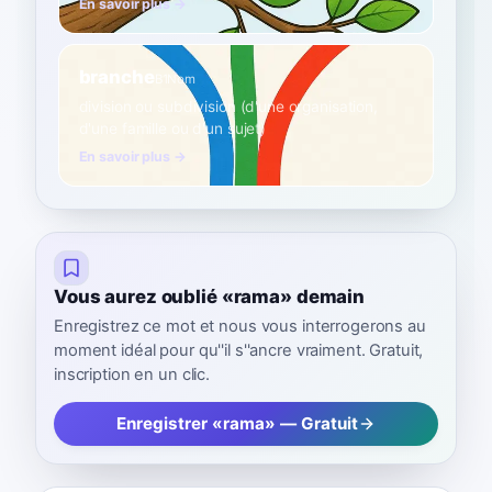
En savoir plus →
branche
B1
Nom
division ou subdivision (d'une organisation,
d'une famille ou d'un sujet)
En savoir plus →
Vous aurez oublié «rama» demain
Enregistrez ce mot et nous vous interrogerons au
moment idéal pour qu''il s''ancre vraiment. Gratuit,
inscription en un clic.
Enregistrer «rama» — Gratuit