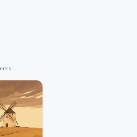
onnes