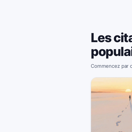
Les cit
popula
Commencez par ces