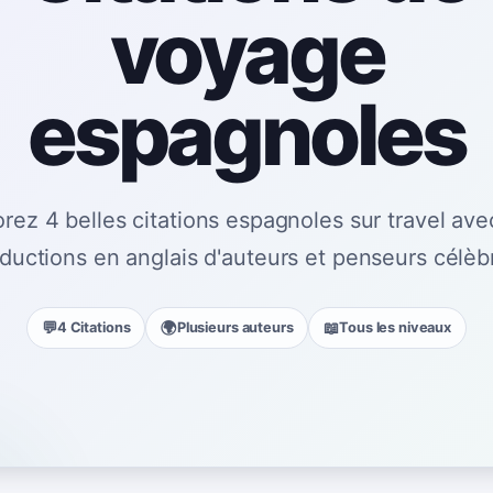
voyage
espagnoles
orez 4 belles citations espagnoles sur travel ave
aductions en anglais d'auteurs et penseurs célèb
💬
🌍
📖
4 Citations
Plusieurs auteurs
Tous les niveaux