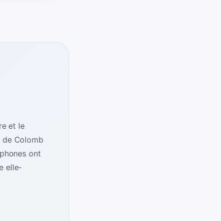
e et le
es de Colomb
ophones ont
 elle-