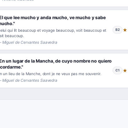
El que lee mucho y anda mucho, ve mucho y sabe
mucho.
"
★
B2
elui qui lit beaucoup et voyage beaucoup, voit beaucoup et
ait beaucoup.
—
Miguel de Cervantes Saavedra
En un lugar de la Mancha, de cuyo nombre no quiero
cordarme.
"
★
C1
n un lieu de la Manche, dont je ne veux pas me souvenir.
—
Miguel de Cervantes Saavedra