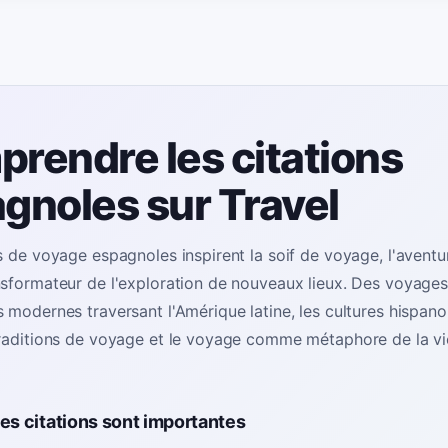
rendre les citations
gnoles sur Travel
s de voyage espagnoles inspirent la soif de voyage, l'aventur
nsformateur de l'exploration de nouveaux lieux. Des voyag
 modernes traversant l'Amérique latine, les cultures hispan
traditions de voyage et le voyage comme métaphore de la vie
es citations sont importantes