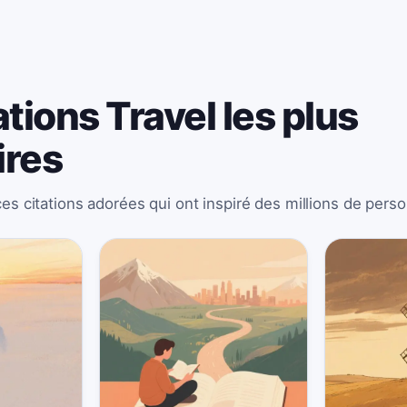
ations Travel les plus
ires
 citations adorées qui ont inspiré des millions de pers