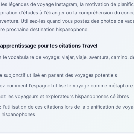
 les légendes de voyage Instagram, la motivation de planific
spiration d'études à l'étranger ou la compréhension du conc
aventure. Utilisez-les quand vous postez des photos de vac
tre prochaine destination hispanophone.
'apprentissage pour les citations Travel
le vocabulaire de voyage: viajar, viaje, aventura, camino, d
r
e subjonctif utilisé en parlant des voyages potentiels
z comment l'espagnol utilise le voyage comme métaphore d
ez les voyageurs et explorateurs hispanophones célèbres
 l'utilisation de ces citations lors de la planification de vo
 hispanophones