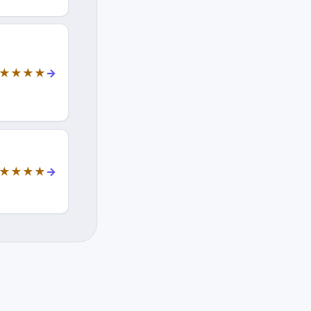
★★★★
→
★★★★
→