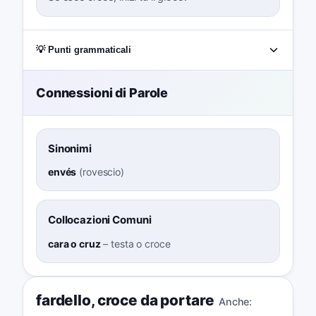
💡 Punti grammaticali
Connessioni di Parole
Sinonimi
envés
(
rovescio
)
Collocazioni Comuni
cara o cruz
–
testa o croce
fardello
,
croce da portare
Anche: