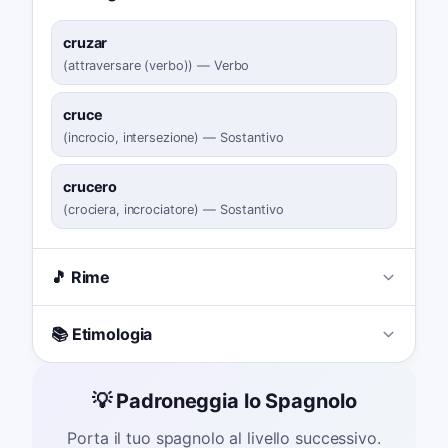
cruzar
(
attraversare (verbo)
)
—
Verbo
cruce
(
incrocio, intersezione
)
—
Sostantivo
crucero
(
crociera, incrociatore
)
—
Sostantivo
🎵 Rime
📚 Etimologia
💡 Padroneggia lo Spagnolo
Porta il tuo spagnolo al livello successivo.