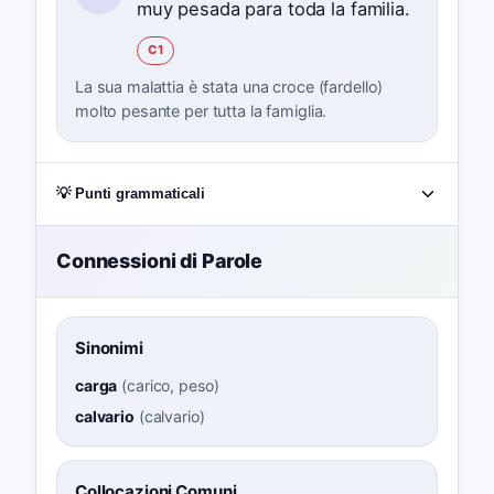
muy pesada para toda la familia.
C1
La sua malattia è stata una croce (fardello)
molto pesante per tutta la famiglia.
💡 Punti grammaticali
Connessioni di Parole
Sinonimi
carga
(
carico, peso
)
calvario
(
calvario
)
Collocazioni Comuni