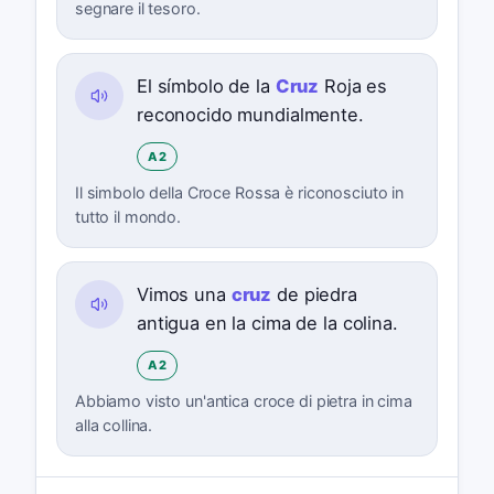
segnare il tesoro.
El símbolo de la
Cruz
Roja es
reconocido mundialmente.
A2
Il simbolo della Croce Rossa è riconosciuto in
tutto il mondo.
Vimos una
cruz
de piedra
antigua en la cima de la colina.
A2
Abbiamo visto un'antica croce di pietra in cima
alla collina.