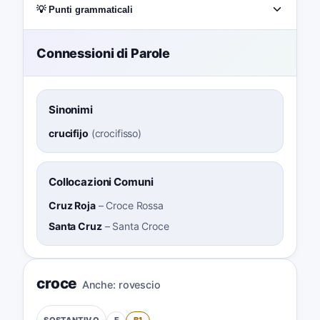
💡 Punti grammaticali
Connessioni di Parole
Sinonimi
crucifijo
(
crocifisso
)
Collocazioni Comuni
Cruz Roja
–
Croce Rossa
Santa Cruz
–
Santa Croce
croce
Anche:
rovescio