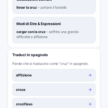
llevar la cruz
–
portare il fardello
Modi di Dire & Espressioni
cargar con la cruz
–
soffrire una grande
difficoltà o afflizione
Traduci in spagnolo
Parole che si traducono come "cruz" in spagnolo:
afflizione
croce
crocifisso