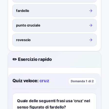
fardello
punto cruciale
rovescio
✏️ Esercizio rapido
Quiz veloce:
cruz
Domanda 1 di 2
Quale delle seguenti frasi usa 'cruz' nel
senso figurato di fardello?