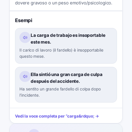
dovere gravoso o un peso emotivo/psicologico.
Esempi
La carga de trabajo es insoportable
este mes.
Il carico di lavoro (il fardello) è insopportabile
questo mese.
Ella sintió una gran carga de culpa
después del accidente.
Ha sentito un grande fardello di colpa dopo
l'incidente.
Vedi la voce completa per
“
carga
&rdquo; →