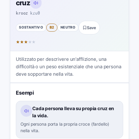
cruz
krooz
kɾuθ
SOSTANTIVO
B2
NEUTRO
Save
★
★
★
★
★
Utilizzato per descrivere un'afflizione, una
difficoltà o un peso esistenziale che una persona
deve sopportare nella vita.
Esempi
Cada persona lleva su propia cruz en
la vida.
Ogni persona porta la propria croce (fardello)
nella vita.