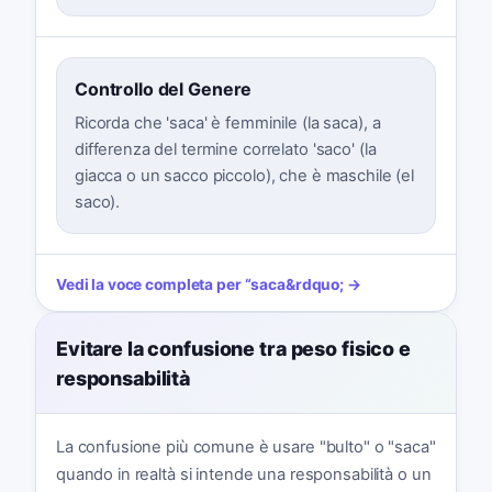
Controllo del Genere
Ricorda che 'saca' è femminile (la saca), a
differenza del termine correlato 'saco' (la
giacca o un sacco piccolo), che è maschile (el
saco).
Vedi la voce completa per
“
saca
&rdquo; →
Evitare la confusione tra peso fisico e
responsabilità
La confusione più comune è usare "bulto" o "saca"
quando in realtà si intende una responsabilità o un