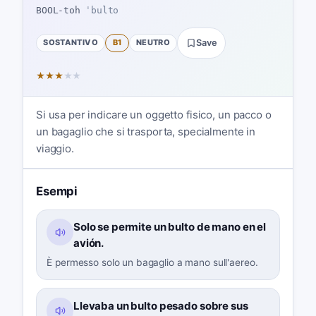
BOOL-toh
ˈbulto
SOSTANTIVO
B1
NEUTRO
Save
★
★
★
★
★
Si usa per indicare un oggetto fisico, un pacco o
un bagaglio che si trasporta, specialmente in
viaggio.
Esempi
Solo se permite un bulto de mano en el
avión.
È permesso solo un bagaglio a mano sull'aereo.
Llevaba un bulto pesado sobre sus