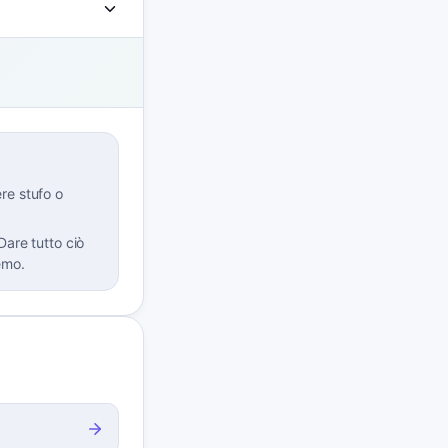
re stufo o
Dare tutto ciò
emo.