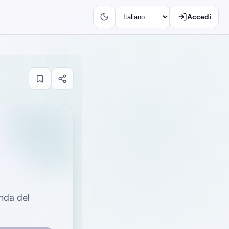
Accedi
onda del