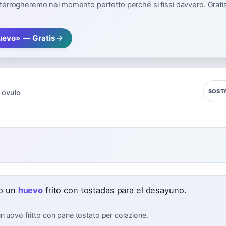
interrogheremo nel momento perfetto perché si fissi davvero. Gratis,
uevo» — Gratis
SOST
ovulo
e
o un
huevo
frito con tostadas para el desayuno.
n uovo fritto con pane tostato per colazione.