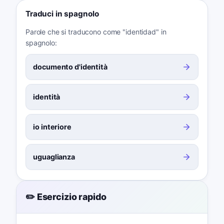
Traduci in spagnolo
Parole che si traducono come "identidad" in
spagnolo:
documento d'identità
identità
io interiore
uguaglianza
✏️ Esercizio rapido