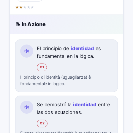
★
★
★
★
★
📝 In Azione
El principio de
identidad
es
fundamental en la lógica.
C1
Il principio di identità (uguaglianza) è
fondamentale in logica.
Se demostró la
identidad
entre
las dos ecuaciones.
C2