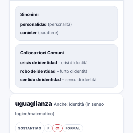
Sinonimi
personalidad
(
personalità
)
carácter
(
carattere
)
Collocazioni Comuni
crisis de identidad
–
crisi d'identità
robo de identidad
–
furto d'identità
sentido de identidad
–
senso di identità
uguaglianza
Anche:
identità (in senso
logico/matematico)
F
C1
FORMAL
SOSTANTIVO