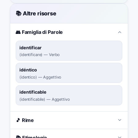
📚 Altre risorse
👥 Famiglia di Parole
identificar
(
identificare
)
—
Verbo
idéntico
(
identico
)
—
Aggettivo
identificable
(
identificabile
)
—
Aggettivo
🎵 Rime
📚 Etimologia