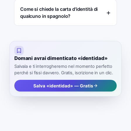
Come si chiede la carta d'identità di
qualcuno in spagnolo?
Domani avrai dimenticato «identidad»
Salvala e ti interrogheremo nel momento perfetto
perché si fissi davvero. Gratis, iscrizione in un clic.
Salva «identidad» — Gratis