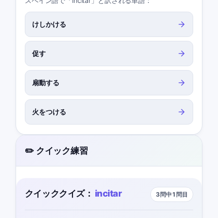
スペイン語で「incitar」と訳される単語：
けしかける
促す
扇動する
火をつける
✏️ クイック練習
クイッククイズ：
incitar
3問中1問目