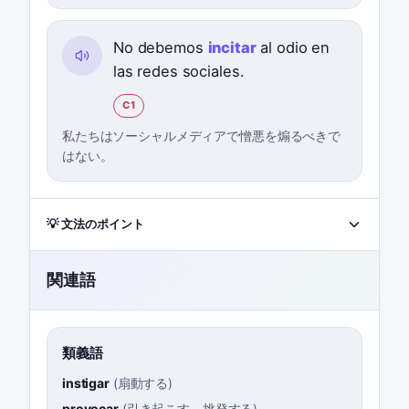
No debemos
incitar
al odio en
las redes sociales.
C1
私たちはソーシャルメディアで憎悪を煽るべきで
はない。
💡 文法のポイント
関連語
類義語
instigar
(
扇動する
)
provocar
(
引き起こす、挑発する
)