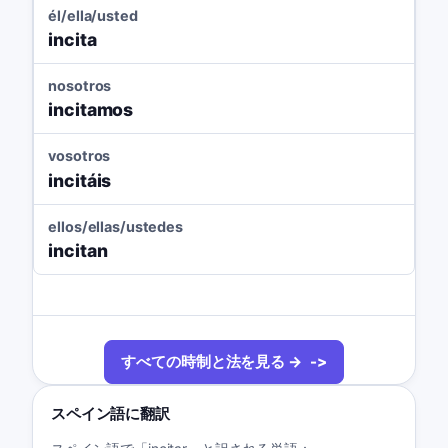
él/ella/usted
incita
nosotros
incitamos
vosotros
incitáis
ellos/ellas/ustedes
incitan
すべての時制と法を見る →
スペイン語に翻訳