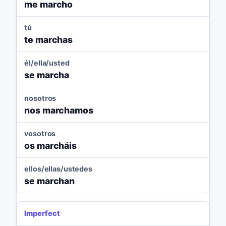
me marcho
tú
te marchas
él/ella/usted
se marcha
nosotros
nos marchamos
vosotros
os marcháis
ellos/ellas/ustedes
se marchan
Imperfect