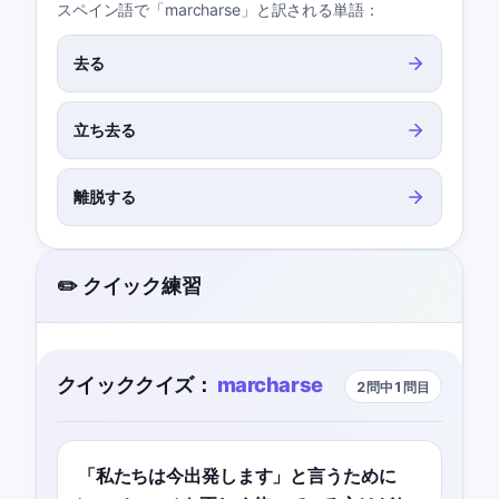
スペイン語で「marcharse」と訳される単語：
去る
立ち去る
離脱する
✏️ クイック練習
クイッククイズ：
marcharse
2問中1問目
「私たちは今出発します」と言うために