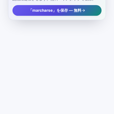
「marcharse」を保存 — 無料