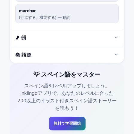
marchar
(
行進する、機能する
)
—
動詞
🎵 韻
📚 語源
💡 スペイン語をマスター
スペイン語をレベルアップしましょう。
Inklingoアプリで、あなたのレベルに合った
200以上のイラスト付きスペイン語ストーリー
を読もう！
無料で学習開始