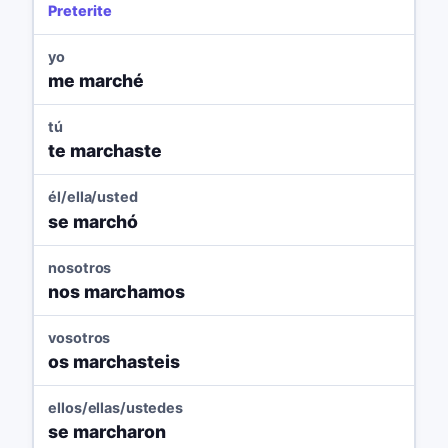
Preterite
yo
me marché
tú
te marchaste
él/ella/usted
se marchó
nosotros
nos marchamos
vosotros
os marchasteis
ellos/ellas/ustedes
se marcharon