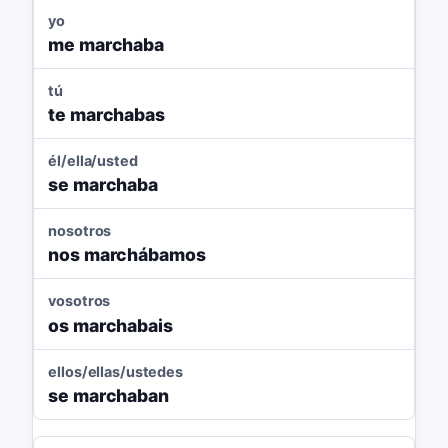
yo
me marchaba
tú
te marchabas
él/ella/usted
se marchaba
nosotros
nos marchábamos
vosotros
os marchabais
ellos/ellas/ustedes
se marchaban