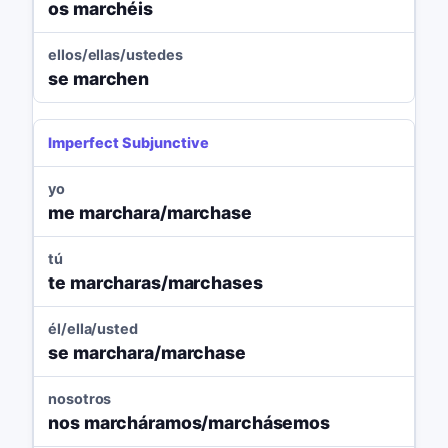
os marchéis
ellos/ellas/ustedes
se marchen
Imperfect Subjunctive
yo
me marchara/marchase
tú
te marcharas/marchases
él/ella/usted
se marchara/marchase
nosotros
nos marcháramos/marchásemos