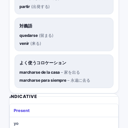
partir
(
出発する
)
対義語
quedarse
(
留まる
)
venir
(
来る
)
よく使うコロケーション
marcharse de la casa
–
家を出る
marcharse para siempre
–
永遠に去る
INDICATIVE
Present
yo