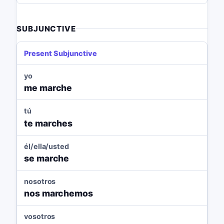
SUBJUNCTIVE
Present Subjunctive
yo
me marche
tú
te marches
él/ella/usted
se marche
nosotros
nos marchemos
vosotros