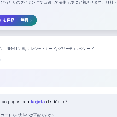
、ぴったりのタイミングで出題して長期記憶に定着させます。無料
ta」を保存 — 無料
も：
身分証明書
,
クレジットカード
,
グリーティングカード
tan pagos con
tarjeta
de débito?
トカードでの支払いは可能ですか？