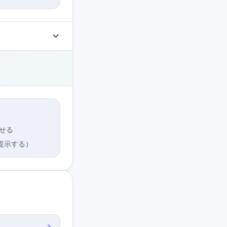
せる
提示する）