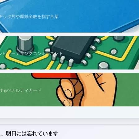
チック片や厚紙全般を指す言葉
ンピューティングコンポーネント
けるペナルティカード
ta」、明日には忘れています