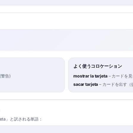
よく使うコロケーション
(
警告
)
mostrar la tarjeta
–
カードを見
sacar tarjeta
–
カードを出す（
jeta」と訳される単語：