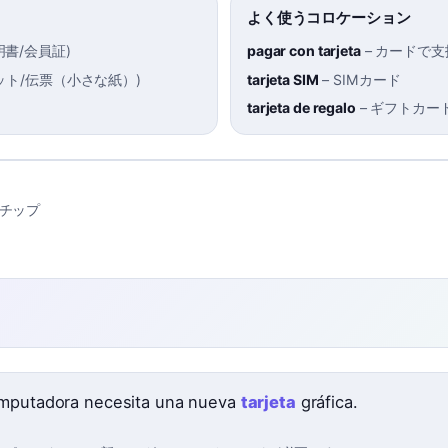
よく使うコロケーション
明書/会員証
)
pagar con tarjeta
–
カードで支
ット/伝票（小さな紙）
)
tarjeta SIM
–
SIMカード
tarjeta de regalo
–
ギフトカー
チップ
mputadora necesita una nueva
tarjeta
gráfica.