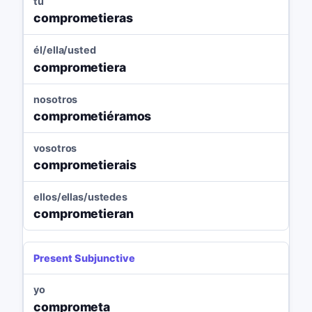
tú
comprometieras
él/ella/usted
comprometiera
nosotros
comprometiéramos
vosotros
comprometierais
ellos/ellas/ustedes
comprometieran
Present Subjunctive
yo
comprometa