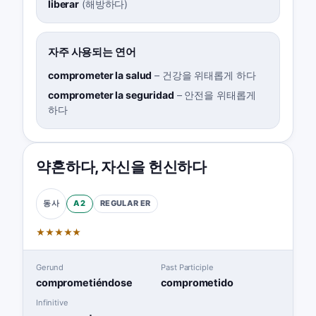
liberar
(
해방하다
)
자주 사용되는 연어
comprometer la salud
–
건강을 위태롭게 하다
comprometer la seguridad
–
안전을 위태롭게
하다
약혼하다
,
자신을 헌신하다
A2
REGULAR
ER
동사
★
★
★
★
★
Gerund
Past Participle
comprometiéndose
comprometido
Infinitive