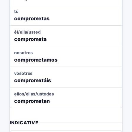
tú
comprometas
él/ella/usted
comprometa
nosotros
comprometamos
vosotros
comprometáis
ellos/ellas/ustedes
comprometan
INDICATIVE