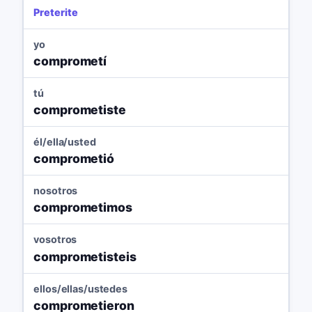
Preterite
yo
comprometí
tú
comprometiste
él/ella/usted
comprometió
nosotros
comprometimos
vosotros
comprometisteis
ellos/ellas/ustedes
comprometieron