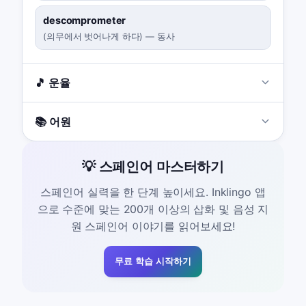
descomprometer
(
의무에서 벗어나게 하다
)
—
동사
🎵 운율
📚 어원
💡 스페인어 마스터하기
스페인어 실력을 한 단계 높이세요. Inklingo 앱
으로 수준에 맞는 200개 이상의 삽화 및 음성 지
원 스페인어 이야기를 읽어보세요!
무료 학습 시작하기