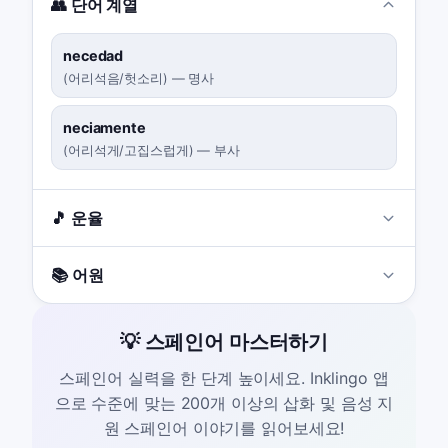
👥 단어 계열
necedad
(
어리석음/헛소리
)
—
명사
neciamente
(
어리석게/고집스럽게
)
—
부사
🎵 운율
📚 어원
💡 스페인어 마스터하기
스페인어 실력을 한 단계 높이세요. Inklingo 앱
으로 수준에 맞는 200개 이상의 삽화 및 음성 지
원 스페인어 이야기를 읽어보세요!