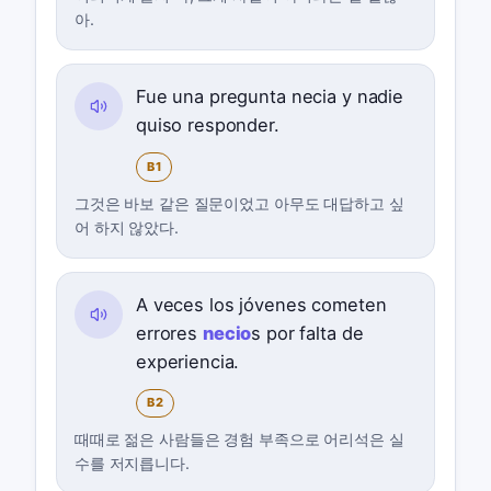
아.
Fue una pregunta necia y nadie
quiso responder.
B1
그것은 바보 같은 질문이었고 아무도 대답하고 싶
어 하지 않았다.
A veces los jóvenes cometen
errores
necio
s por falta de
experiencia.
B2
때때로 젊은 사람들은 경험 부족으로 어리석은 실
수를 저지릅니다.