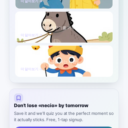
더 알아보기 →
고집 센
B2
형용사
마음이나 행동을 바꾸기를 거부하는
더 알아보기 →
바보
B2
명사
현명하지 못한 행동을 하는 사람
더 알아보기 →
Don't lose «necio» by tomorrow
Save it and we'll quiz you at the perfect moment so
it actually sticks. Free, 1-tap signup.