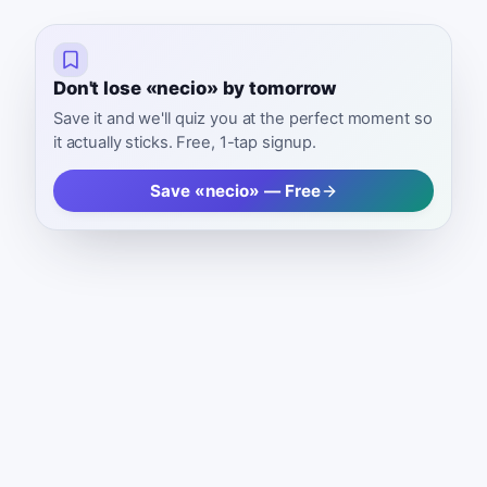
Don't lose «necio» by tomorrow
Save it and we'll quiz you at the perfect moment so
it actually sticks. Free, 1-tap signup.
Save «necio» — Free