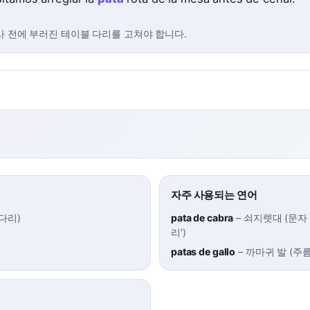
사 전에 부러진 테이블 다리를 고쳐야 합니다.
자주 사용되는 연어
다리
)
pata de cabra
–
쇠지렛대 (문자 
리')
patas de gallo
–
까마귀 발 (주름