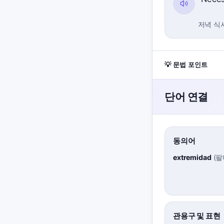
저녁 식
💡 문법 포인트
단어 연결
동의어
extremidad
(
팔
관용구 및 표현