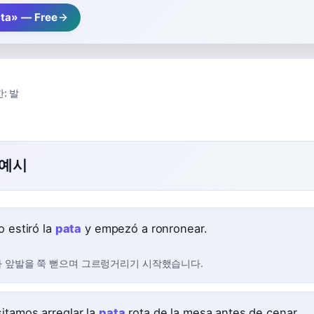
ta» — Free
:
발
 예시
o estiró la
pata
y empezó a ronronear.
 앞발을 쭉 뻗으며 그르렁거리기 시작했습니다.
itamos arreglar la
pata
rota de la mesa antes de cenar.