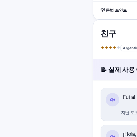
💡 문법 포인트
친구
★
★
★
★
★
Argentin
📝 실제 사용
Fui a
지난 토
¡Hola