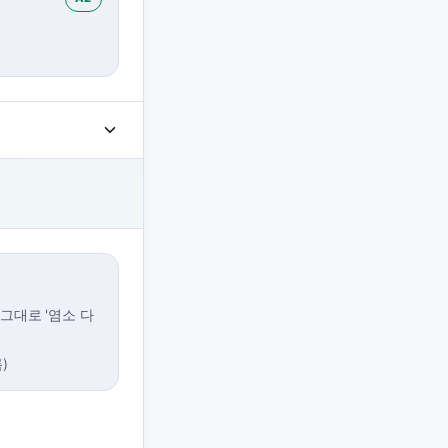
그대로 '염소 다
)