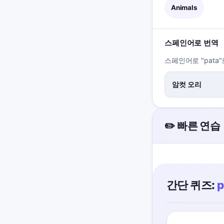
Animals
스페인어로 번역
스페인어로 "pata
암컷 오리
✏️ 빠른 연습
간단 퀴즈:
p