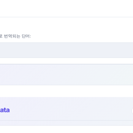
"로 번역되는 단어:
ata