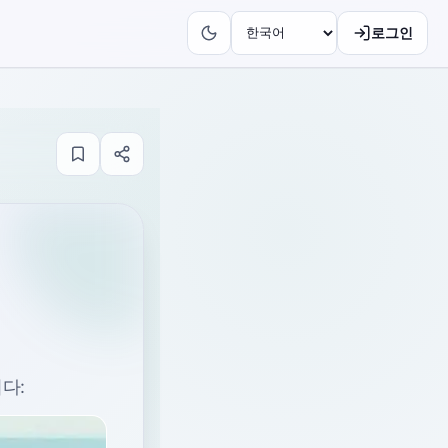
로그인
다: