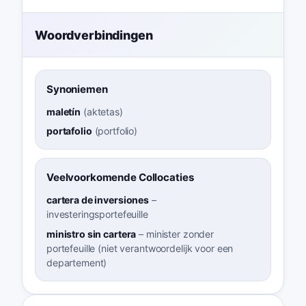
Woordverbindingen
Synoniemen
maletín
(
aktetas
)
portafolio
(
portfolio
)
Veelvoorkomende Collocaties
cartera de inversiones
–
investeringsportefeuille
ministro sin cartera
–
minister zonder
portefeuille (niet verantwoordelijk voor een
departement)