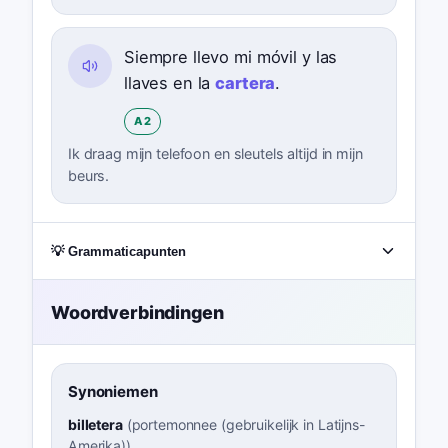
Siempre llevo mi móvil y las
llaves en la
cartera
.
A2
Ik draag mijn telefoon en sleutels altijd in mijn
beurs.
💡 Grammaticapunten
Woordverbindingen
Synoniemen
billetera
(
portemonnee (gebruikelijk in Latijns-
Amerika)
)