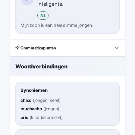
inteligente.
A2
Mijn zoon is een heel slimme jongen.
💡 Grammaticapunten
Woordverbindingen
Synoniemen
chico
(
jongen, kerel
)
muchacho
(
jongen
)
crío
(
kind (informeel)
)