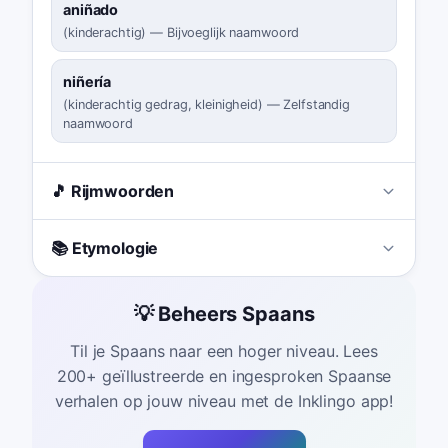
aniñado
(
kinderachtig
)
—
Bijvoeglijk naamwoord
niñería
(
kinderachtig gedrag, kleinigheid
)
—
Zelfstandig
naamwoord
🎵 Rijmwoorden
📚 Etymologie
💡 Beheers Spaans
Til je Spaans naar een hoger niveau. Lees
200+ geïllustreerde en ingesproken Spaanse
verhalen op jouw niveau met de Inklingo app!