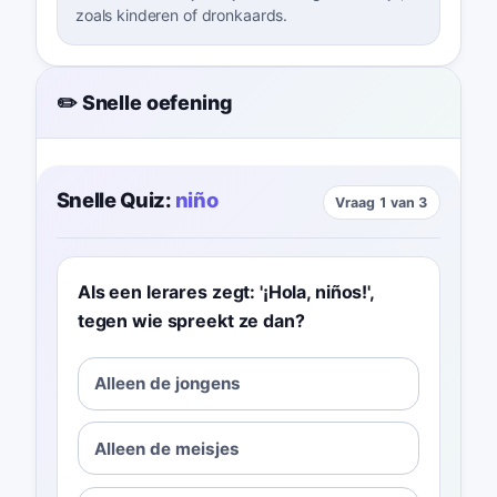
zoals kinderen of dronkaards.
✏️ Snelle oefening
Snelle Quiz:
niño
Vraag 1 van 3
Als een lerares zegt: '¡Hola, niños!',
tegen wie spreekt ze dan?
Alleen de jongens
Alleen de meisjes