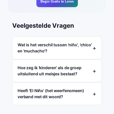
Begin Gratis te Leren
Veelgestelde Vragen
Wat is het verschil tussen 'niño', 'chico'
en 'muchacho'?
Hoe zeg ik 'kinderen' als de groep
uitsluitend uit meisjes bestaat?
Heeft 'El Niño' (het weerfenomeen)
verband met dit woord?