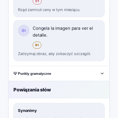
C1
Rząd zamrozi ceny w tym miesiącu.
Congela la imagen para ver el
detalle.
B1
Zatrzymaj obraz, aby zobaczyć szczegół.
💡 Punkty gramatyczne
Powiązania słów
Synonimy