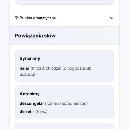
💡 Punkty gramatyczne
Powiązania słów
Synonimy
helar
(
mrozić/chłodzić (o pogodzie lub
uczuciu)
)
Antonimy
descongelar
(
rozmrażać/odmrażać
)
derretir
(
topić
)