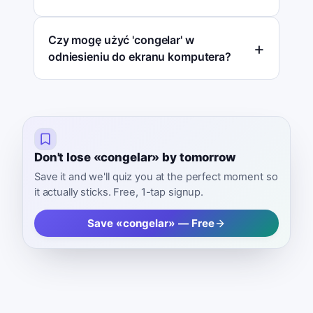
Czy mogę użyć 'congelar' w
odniesieniu do ekranu komputera?
Don't lose «congelar» by tomorrow
Save it and we'll quiz you at the perfect moment so
it actually sticks. Free, 1-tap signup.
Save «congelar» — Free