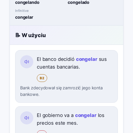
congelando
congelado
Infinitive
congelar
📝 W użyciu
El banco decidió
congelar
sus
cuentas bancarias.
B2
Bank zdecydował się zamrozić jego konta
bankowe.
El gobierno va a
congelar
los
precios este mes.