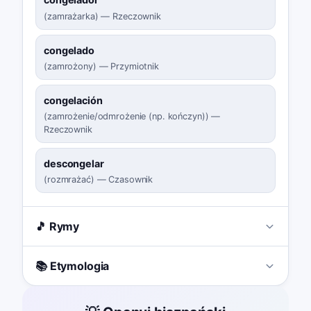
(
zamrażarka
)
—
Rzeczownik
congelado
(
zamrożony
)
—
Przymiotnik
congelación
(
zamrożenie/odmrożenie (np. kończyn)
)
—
Rzeczownik
descongelar
(
rozmrażać
)
—
Czasownik
🎵 Rymy
📚 Etymologia