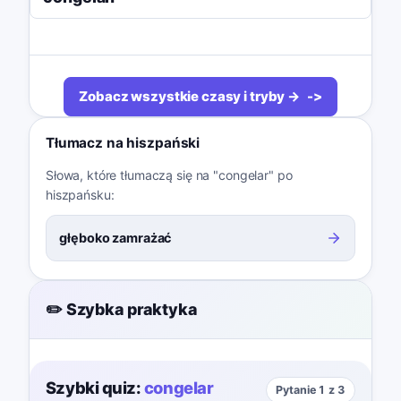
Zobacz wszystkie czasy i tryby →
Tłumacz na hiszpański
Słowa, które tłumaczą się na "congelar" po
hiszpańsku:
głęboko zamrażać
✏️ Szybka praktyka
Szybki quiz:
congelar
Pytanie 1 z 3