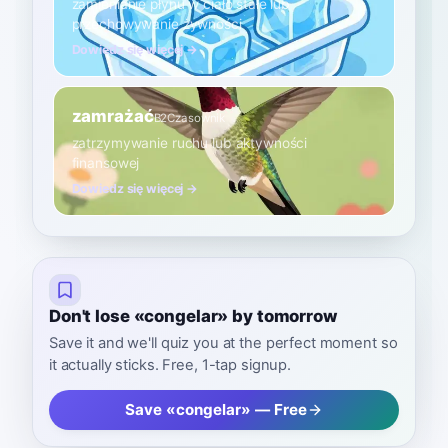
zamienianie płynu w ciało stałe lub
przechowywanie żywności
Dowiedz się więcej →
zamrażać
B2
Czasownik
zatrzymywanie ruchu lub aktywności
finansowej
Dowiedz się więcej →
Don't lose «congelar» by tomorrow
Save it and we'll quiz you at the perfect moment so
it actually sticks. Free, 1-tap signup.
Save «congelar» — Free