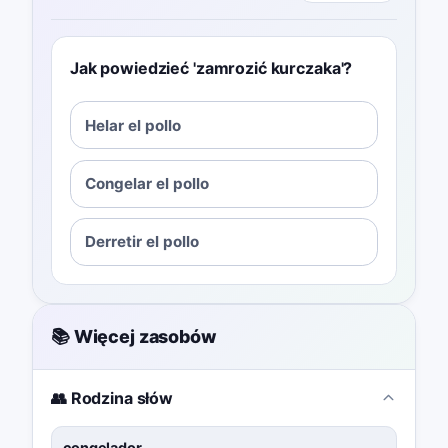
Jak powiedzieć 'zamrozić kurczaka'?
Helar el pollo
Congelar el pollo
Derretir el pollo
📚 Więcej zasobów
👥 Rodzina słów
congelador