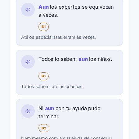
Aun
los expertos se equivocan
a veces.
B1
Até os especialistas erram às vezes.
Todos lo saben,
aun
los niños.
B1
Todos sabem, até as crianças.
Ni
aun
con tu ayuda pudo
terminar.
B2
Nem mesmo com a sua ajuda ele conseguiu