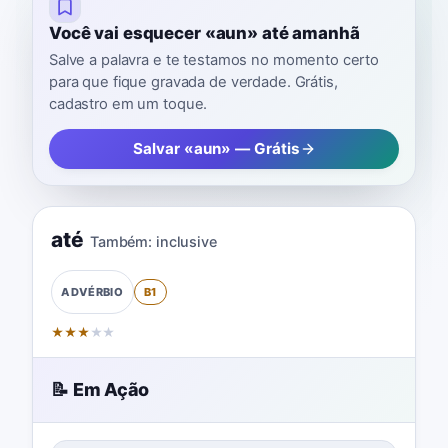
Você vai esquecer «aun» até amanhã
Salve a palavra e te testamos no momento certo
para que fique gravada de verdade. Grátis,
cadastro em um toque.
Salvar «aun» — Grátis
até
Também:
inclusive
B1
ADVÉRBIO
★
★
★
★
★
📝 Em Ação