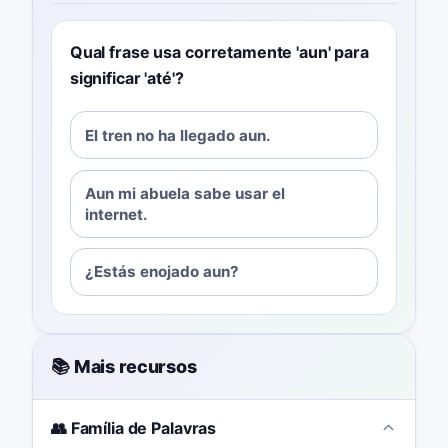
Qual frase usa corretamente 'aun' para
significar 'até'?
El tren no ha llegado aun.
Aun mi abuela sabe usar el
internet.
¿Estás enojado aun?
📚 Mais recursos
👥 Família de Palavras