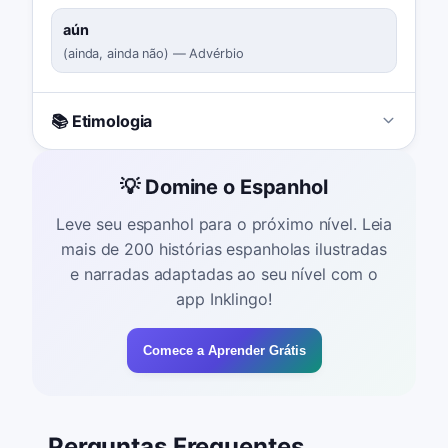
aún
(
ainda, ainda não
)
—
Advérbio
📚 Etimologia
💡 Domine o Espanhol
Leve seu espanhol para o próximo nível. Leia
mais de 200 histórias espanholas ilustradas
e narradas adaptadas ao seu nível com o
app Inklingo!
Comece a Aprender Grátis
Perguntas Frequentes