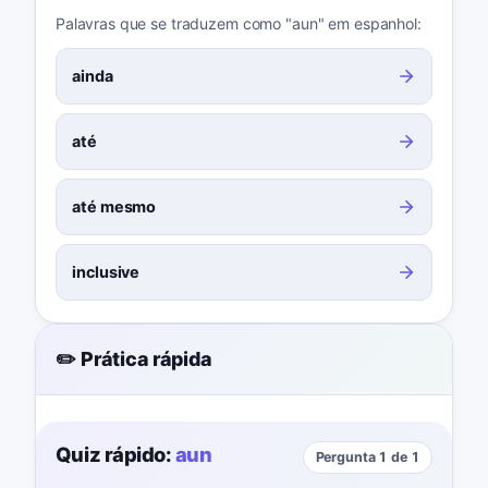
Palavras que se traduzem como "aun" em espanhol:
ainda
até
até mesmo
inclusive
✏️ Prática rápida
Quiz rápido:
aun
Pergunta 1 de 1