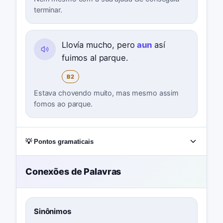
terminar.
Llovía mucho, pero
aun
así
fuimos al parque.
B2
Estava chovendo muito, mas mesmo assim
fomos ao parque.
💡 Pontos gramaticais
Conexões de Palavras
Sinônimos