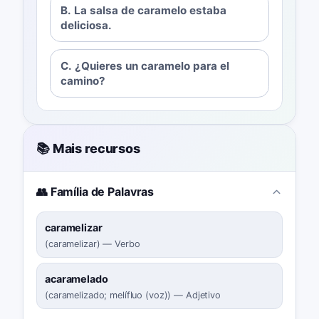
B. La salsa de caramelo estaba
deliciosa.
C. ¿Quieres un caramelo para el
camino?
📚 Mais recursos
👥 Família de Palavras
caramelizar
(
caramelizar
)
—
Verbo
acaramelado
(
caramelizado; melífluo (voz)
)
—
Adjetivo