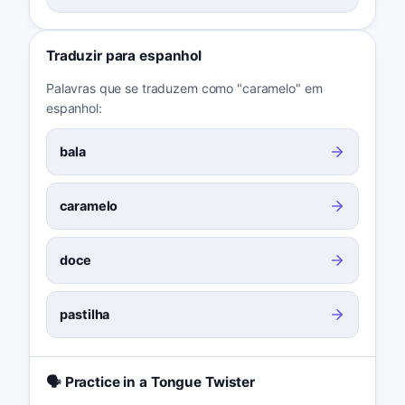
Traduzir para espanhol
Palavras que se traduzem como "caramelo" em
espanhol:
bala
caramelo
doce
pastilha
🗣️ Practice in a Tongue Twister