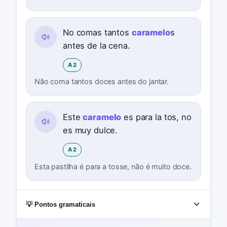
No comas tantos
caramelo
s
antes de la cena.
A2
Não coma tantos doces antes do jantar.
Este
caramelo
es para la tos, no
es muy dulce.
A2
Esta pastilha é para a tosse, não é muito doce.
💡 Pontos gramaticais