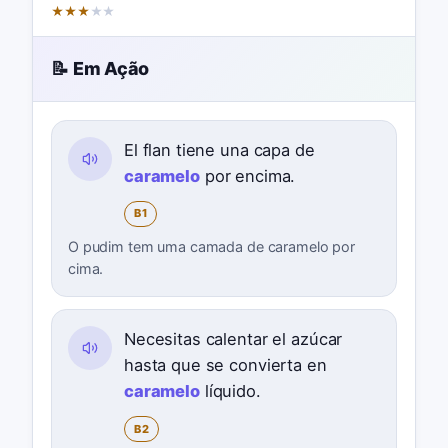
★
★
★
★
★
📝 Em Ação
El flan tiene una capa de
caramelo
por encima.
B1
O pudim tem uma camada de caramelo por
cima.
Necesitas calentar el azúcar
hasta que se convierta en
caramelo
líquido.
B2