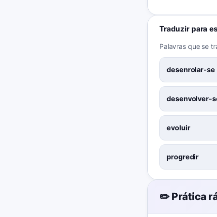
Traduzir para e
Palavras que se t
desenrolar-se
desenvolver-s
evoluir
progredir
✏️ Prática r