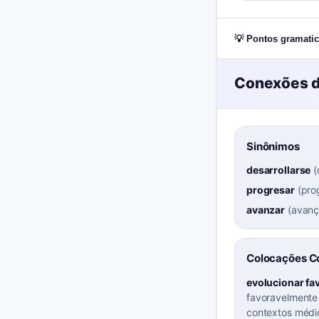
💡 Pontos gramatic
Conexões d
Sinônimos
desarrollarse
(
progresar
(
pro
avanzar
(
avanç
Colocações 
evolucionar f
favoravelmente
contextos médi