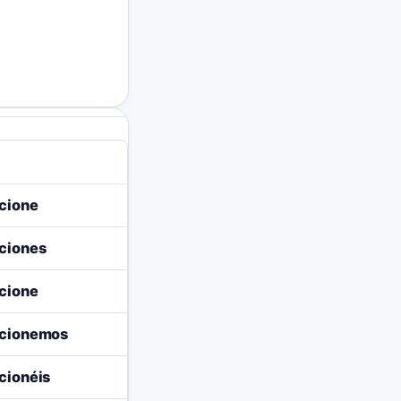
cione
ciones
cione
ucionemos
cionéis