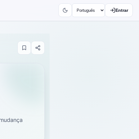
Entrar
 mudança