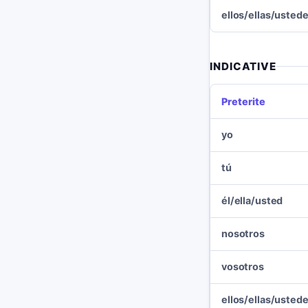
ellos/ellas/usted
INDICATIVE
Preterite
yo
tú
él/ella/usted
nosotros
vosotros
ellos/ellas/usted