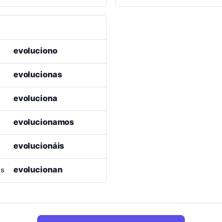
evoluciono
evolucionas
evoluciona
evolucionamos
evolucionáis
evolucionan
es