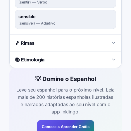
(
sentir
)
—
Verbo
sensible
(
sensível
)
—
Adjetivo
🎵 Rimas
📚 Etimologia
💡 Domine o Espanhol
Leve seu espanhol para o próximo nível. Leia
mais de 200 histórias espanholas ilustradas
e narradas adaptadas ao seu nível com o
app Inklingo!
Comece a Aprender Grátis