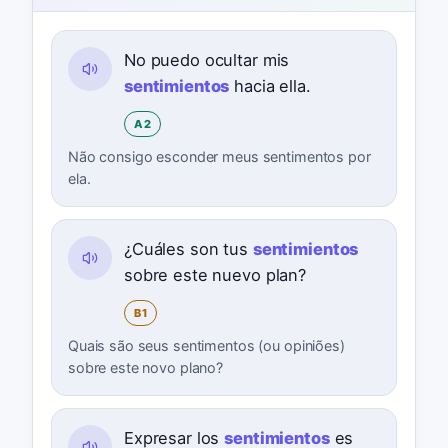
No puedo ocultar mis
sentimientos
hacia ella.
A2
Não consigo esconder meus sentimentos por
ela.
¿Cuáles son tus
sentimientos
sobre este nuevo plan?
B1
Quais são seus sentimentos (ou opiniões)
sobre este novo plano?
Expresar los
sentimientos
es