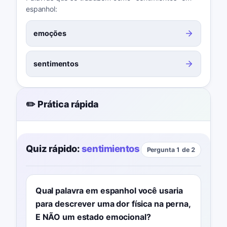
espanhol:
emoções
sentimentos
✏️ Prática rápida
Quiz rápido:
sentimientos
Pergunta 1 de 2
Qual palavra em espanhol você usaria
para descrever uma dor física na perna,
E NÃO um estado emocional?