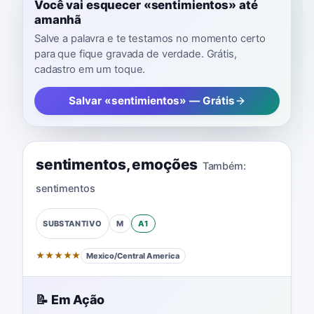
Você vai esquecer «sentimientos» até
amanhã
Salve a palavra e te testamos no momento certo
para que fique gravada de verdade. Grátis,
cadastro em um toque.
Salvar «sentimientos» — Grátis
sentimentos
,
emoções
Também:
sentimentos
M
A1
SUBSTANTIVO
★
★
★
★
★
Mexico/Central America
📝 Em Ação