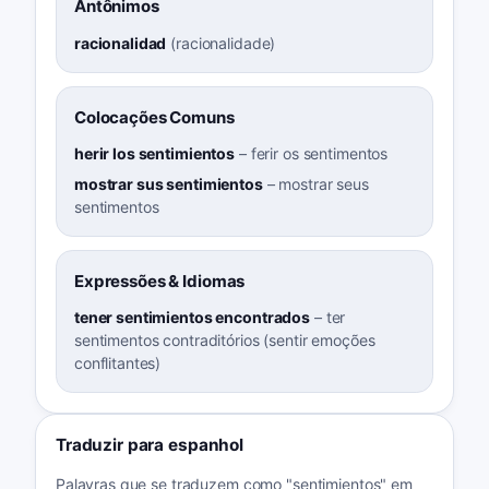
Antônimos
racionalidad
(
racionalidade
)
Colocações Comuns
herir los sentimientos
–
ferir os sentimentos
mostrar sus sentimientos
–
mostrar seus
sentimentos
Expressões & Idiomas
tener sentimientos encontrados
–
ter
sentimentos contraditórios (sentir emoções
conflitantes)
Traduzir para espanhol
Palavras que se traduzem como "sentimientos" em