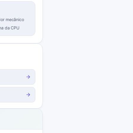
dor mecânico
ha da CPU