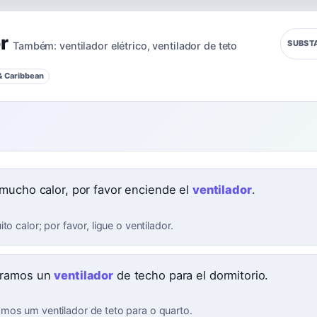
r
SUBST
Também:
ventilador elétrico
,
ventilador de teto
& Caribbean
mucho calor, por favor enciende el
ventilador
.
to calor; por favor, ligue o ventilador.
ramos un
ventilador
de techo para el dormitorio.
os um ventilador de teto para o quarto.