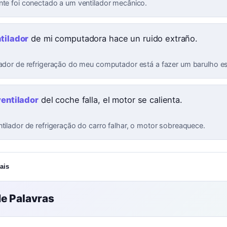
nte foi conectado a um ventilador mecânico.
tilador
de mi computadora hace un ruido extraño.
lador de refrigeração do meu computador está a fazer um barulho e
ventilador
del coche falla, el motor se calienta.
ntilador de refrigeração do carro falhar, o motor sobreaquece.
ais
e Palavras