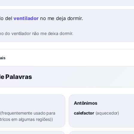
do del
ventilador
no me deja dormir.
ho do ventilador não me deixa dormir.
ais
e Palavras
Antônimos
 (frequentemente usado para
calefactor
(
aquecedor
)
étricos em algumas regiões)
)